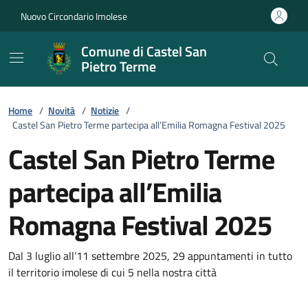
Vai ai contenuti
Vai al footer
Nuovo Circondario Imolese
Comune di Castel San
Pietro Terme
Home
/
Novità
/
Notizie
/
Castel San Pietro Terme partecipa all’Emilia Romagna Festival 2025
Castel San Pietro Terme
partecipa all’Emilia
Romagna Festival 2025
Dettagli della notizia
Dal 3 luglio all’11 settembre 2025, 29 appuntamenti in tutto
il territorio imolese di cui 5 nella nostra città