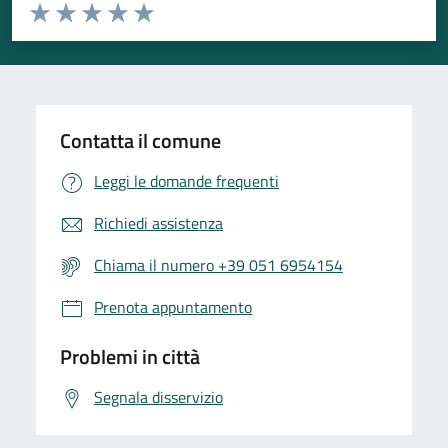
Valuta da 1 a 5 stelle la pagina
Valuta 1 stelle su 5
Valuta 2 stelle su 5
Valuta 3 stelle su 5
Valuta 4 stelle su 5
Valuta 5 stelle su 5
Contatta il comune
Leggi le domande frequenti
Richiedi assistenza
Chiama il numero +39 051 6954154
Prenota appuntamento
Problemi in città
Segnala disservizio