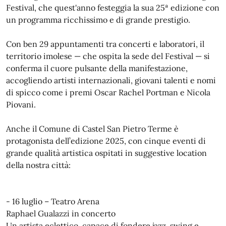
Festival, che quest'anno festeggia la sua 25ª edizione con
un programma ricchissimo e di grande prestigio.
Con ben 29 appuntamenti tra concerti e laboratori, il
territorio imolese — che ospita la sede del Festival — si
conferma il cuore pulsante della manifestazione,
accogliendo artisti internazionali, giovani talenti e nomi
di spicco come i premi Oscar Rachel Portman e Nicola
Piovani.
Anche il Comune di Castel San Pietro Terme è
protagonista dell’edizione 2025, con cinque eventi di
grande qualità artistica ospitati in suggestive location
della nostra città:
- 16 luglio – Teatro Arena
Raphael Gualazzi in concerto
Un artista eclettico, capace di fondere jazz, swing e