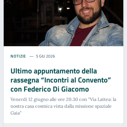
NOTIZIE
5 GIU 2026
Ultimo appuntamento della
rassegna “Incontri al Convento”
con Federico Di Giacomo
Venerdì 12 giugno alle ore 20.30 con "Via Lattea: la
nostra casa cosmica vista dalla missione spaziale
Gaia"