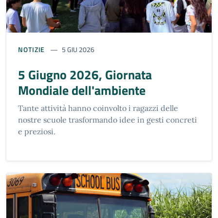
NOTIZIE
5 GIU 2026
5 Giugno 2026, Giornata
Mondiale dell'ambiente
Tante attività hanno coinvolto i ragazzi delle
nostre scuole trasformando idee in gesti concreti
e preziosi.