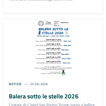
NOTIZIE
25 GIU 2026
Balera sotto le stelle 2026
L’estate di Castel San Pietro Terme torna a ballare