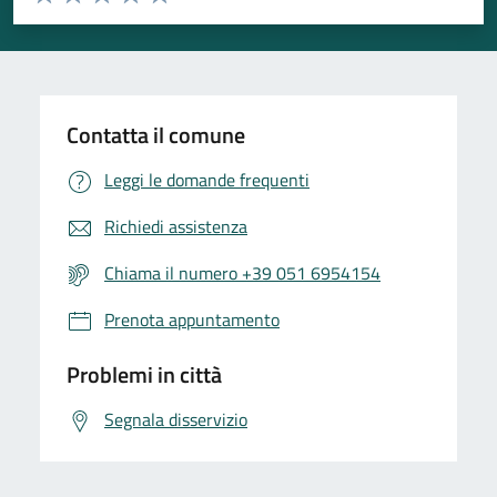
Valuta 1 stelle su 5
Valuta 2 stelle su 5
Valuta 3 stelle su 5
Valuta 4 stelle su 5
Valuta 5 stelle su 5
Contatta il comune
Leggi le domande frequenti
Richiedi assistenza
Chiama il numero +39 051 6954154
Prenota appuntamento
Problemi in città
Segnala disservizio