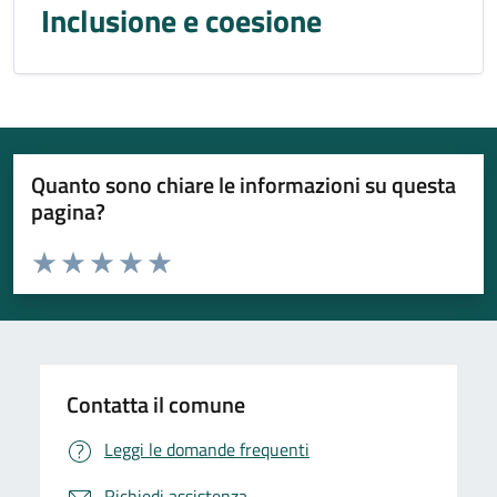
Inclusione e coesione
Quanto sono chiare le informazioni su questa
pagina?
Valuta da 1 a 5 stelle la pagina
Valuta 1 stelle su 5
Valuta 2 stelle su 5
Valuta 3 stelle su 5
Valuta 4 stelle su 5
Valuta 5 stelle su 5
Contatta il comune
Leggi le domande frequenti
Richiedi assistenza