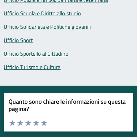
Ufficio Scuola e Diritto allo studio
Ufficio Solidarietà e Politiche giovanili
Ufficio Sport
Ufficio Sportello al Cittadino
Ufficio Turismo e Cultura
Quanto sono chiare le informazioni su questa
pagina?
Valuta da 1 a 5 stelle la pagina
Valuta 1 stelle su 5
Valuta 2 stelle su 5
Valuta 3 stelle su 5
Valuta 4 stelle su 5
Valuta 5 stelle su 5