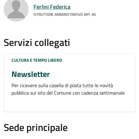
Ferlini Federica
ISTRUTTORE AMMINISTRATIVO ART. 90
Servizi collegati
CULTURA E TEMPO LIBERO
Newsletter
Per ricevere sulla casella di posta tutte le novità
pubblica sul sito del Comune con cadenza settimanale
Sede principale