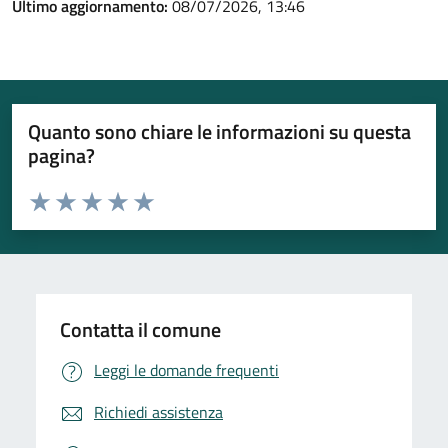
Ultimo aggiornamento:
08/07/2026, 13:46
Quanto sono chiare le informazioni su questa
pagina?
Valuta da 1 a 5 stelle la pagina
Valuta 1 stelle su 5
Valuta 2 stelle su 5
Valuta 3 stelle su 5
Valuta 4 stelle su 5
Valuta 5 stelle su 5
Contatta il comune
Leggi le domande frequenti
Richiedi assistenza