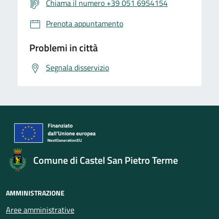
Chiama il numero +39 051 6954154
Prenota appuntamento
Problemi in città
Segnala disservizio
Comune di Castel San Pietro Terme
AMMINISTRAZIONE
Aree amministrative