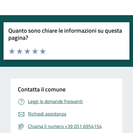
Quanto sono chiare le informazioni su questa
pagina?
Valuta da 1 a 5 stelle la pagina
Valuta 1 stelle su 5
Valuta 2 stelle su 5
Valuta 3 stelle su 5
Valuta 4 stelle su 5
Valuta 5 stelle su 5
Contatta il comune
Leggi le domande frequenti
Richiedi assistenza
Chiama il numero +39 051 6954154