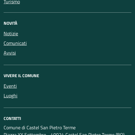
Turismo
NOVITÀ
Notizie
Comunicati
Avvisi
VIVERE IL COMUNE
Eventi
Luoghi
CONTATTI
Comune di Castel San Pietro Terme
Piazza XX Settembre - 40024 Castel San Pietro Terme (BO)