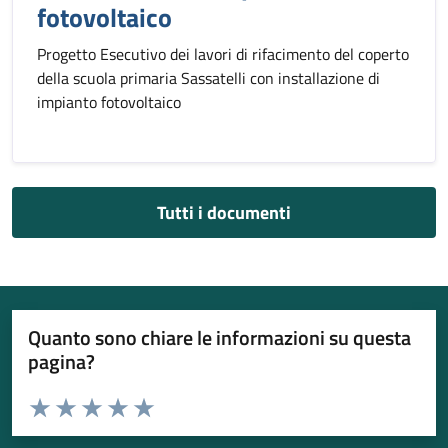
fotovoltaico
Progetto Esecutivo dei lavori di rifacimento del coperto
della scuola primaria Sassatelli con installazione di
impianto fotovoltaico
Tutti i documenti
Quanto sono chiare le informazioni su questa
pagina?
Valuta da 1 a 5 stelle la pagina
Valuta 1 stelle su 5
Valuta 2 stelle su 5
Valuta 3 stelle su 5
Valuta 4 stelle su 5
Valuta 5 stelle su 5