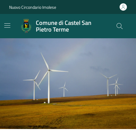
Vai ai contenuti
Vai al footer
Nuovo Circondario Imolese
Comune di Castel San
Pietro Terme