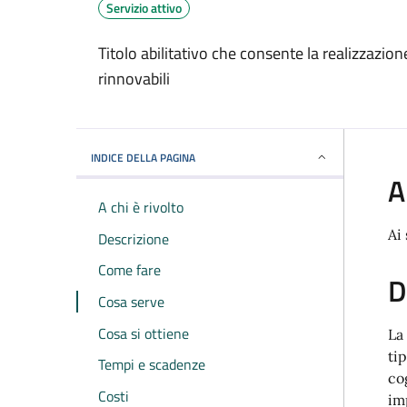
Servizio attivo
Titolo abilitativo che consente la realizzazio
rinnovabili
INDICE DELLA PAGINA
A
A chi è rivolto
Ai 
Descrizione
Come fare
D
Cosa serve
Cosa si ottiene
La
ti
Tempi e scadenze
co
Costi
im