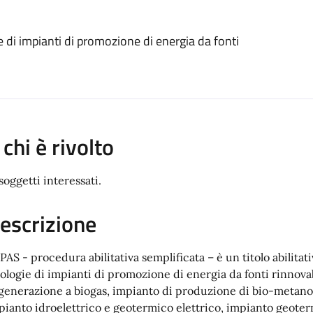
ne di impianti di promozione di energia da fonti
 chi è rivolto
soggetti interessati.
escrizione
 PAS - procedura abilitativa semplificata – è un titolo abilita
pologie di impianti di promozione di energia da fonti rinnovab
generazione a biogas, impianto di produzione di bio-metano,
pianto idroelettrico e geotermico elettrico, impianto geoter