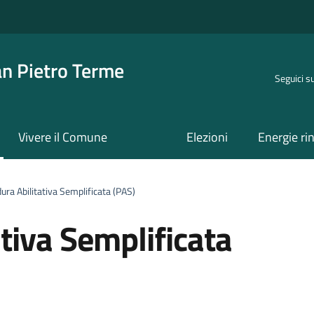
an Pietro Terme
Seguici s
Vivere il Comune
Elezioni
Energie ri
ra Abilitativa Semplificata (PAS)
tiva Semplificata