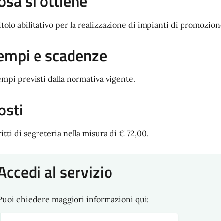
osa si ottiene
titolo abilitativo per la realizzazione di impianti di promozion
empi e scadenze
tempi previsti dalla normativa vigente.
osti
itti di segreteria nella misura di € 72,00.
Accedi al servizio
Puoi chiedere maggiori informazioni qui: