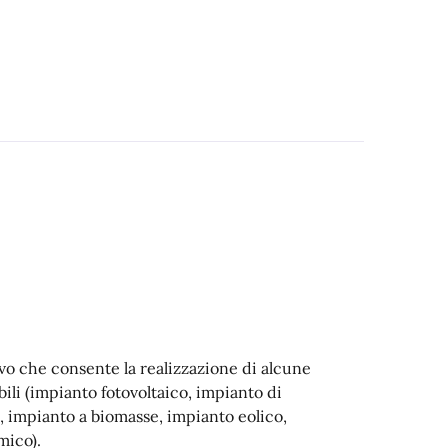
tivo che consente la realizzazione di alcune
ili (impianto fotovoltaico, impianto di
 impianto a biomasse, impianto eolico,
mico).