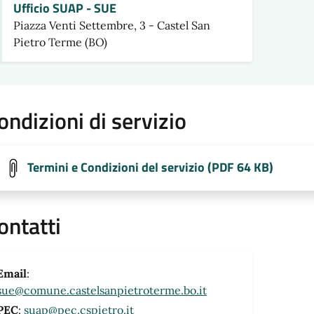
Ufficio SUAP - SUE
Piazza Venti Settembre, 3 - Castel San
Pietro Terme (BO)
ondizioni di servizio
Termini e Condizioni del servizio (PDF 64 KB)
ontatti
Email
:
sue@comune.castelsanpietroterme.bo.it
PEC
:
suap@pec.cspietro.it