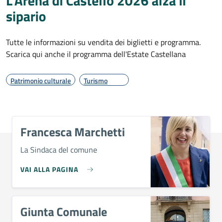
L’Arena di Castello 2026 alza il
sipario
Tutte le informazioni su vendita dei biglietti e programma.
Scarica qui anche il programma dell'Estate Castellana
Patrimonio culturale
Turismo
Francesca Marchetti
La Sindaca del comune
VAI ALLA PAGINA
Giunta Comunale