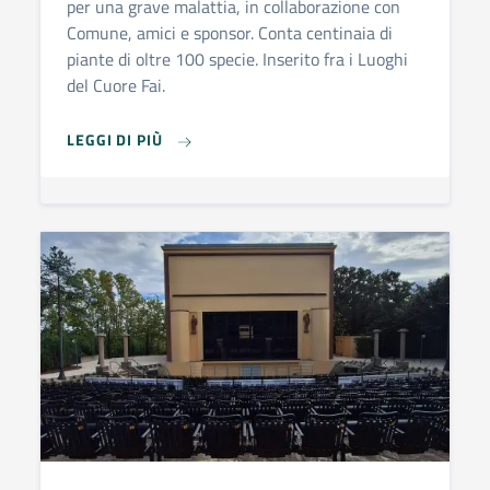
per una grave malattia, in collaborazione con
Comune, amici e sponsor. Conta centinaia di
piante di oltre 100 specie. Inserito fra i Luoghi
del Cuore Fai.
IL GIARDINO DEGLI ANGELI
LEGGI DI PIÙ