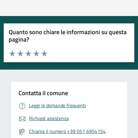
Quanto sono chiare le informazioni su questa
pagina?
Valuta da 1 a 5 stelle la pagina
Valuta 1 stelle su 5
Valuta 2 stelle su 5
Valuta 3 stelle su 5
Valuta 4 stelle su 5
Valuta 5 stelle su 5
Contatta il comune
Leggi le domande frequenti
Richiedi assistenza
Chiama il numero +39 051 6954154