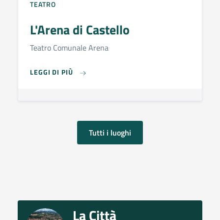
TEATRO
L'Arena di Castello
Teatro Comunale Arena
L'ARENA DI CASTELLO
LEGGI DI PIÙ
Tutti i luoghi
La Città