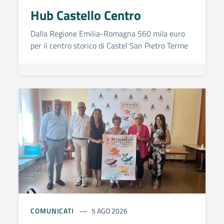
Hub Castello Centro
Dalla Regione Emilia-Romagna 560 mila euro
per il centro storico di Castel San Pietro Terme
COMUNICATI
5 AGO 2026