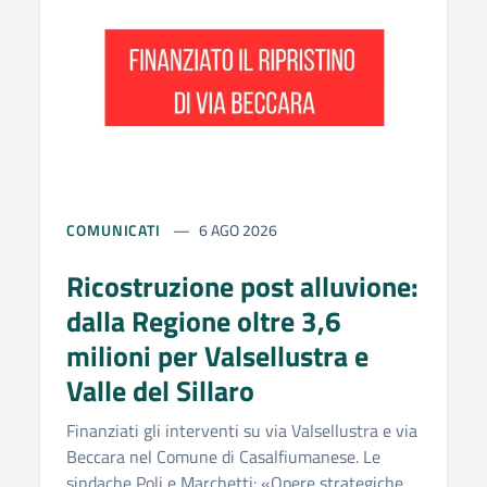
COMUNICATI
6 AGO 2026
Ricostruzione post alluvione:
dalla Regione oltre 3,6
milioni per Valsellustra e
Valle del Sillaro
Finanziati gli interventi su via Valsellustra e via
Beccara nel Comune di Casalfiumanese. Le
sindache Poli e Marchetti: «Opere strategiche