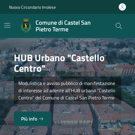
Vai ai contenuti
Vai al footer
Nuovo Circondario Imolese
Comune di Castel San
Pietro Terme
HUB Urbano "Castello
Centro"
Modulistica e avviso pubblico di manifestazione
di interesse ad aderire all'HUB urbano "Castello
Centro" del Comune di Castel San Pietro Terme
Più info