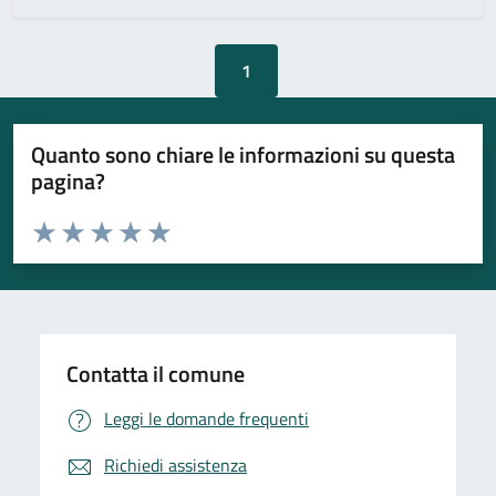
1
Quanto sono chiare le informazioni su questa
pagina?
Valuta da 1 a 5 stelle la pagina
Valuta 1 stelle su 5
Valuta 2 stelle su 5
Valuta 3 stelle su 5
Valuta 4 stelle su 5
Valuta 5 stelle su 5
Contatta il comune
Leggi le domande frequenti
Richiedi assistenza