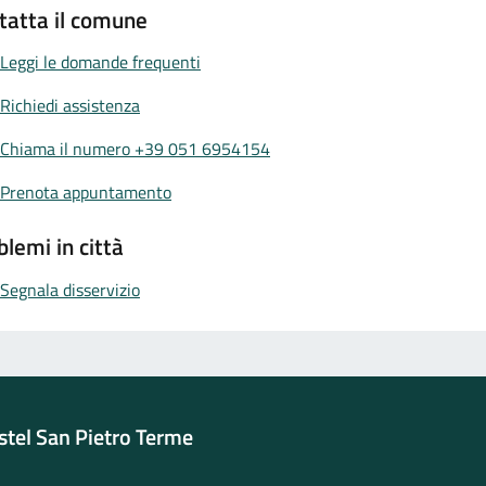
tatta il comune
Leggi le domande frequenti
Richiedi assistenza
Chiama il numero +39 051 6954154
Prenota appuntamento
blemi in città
Segnala disservizio
tel San Pietro Terme