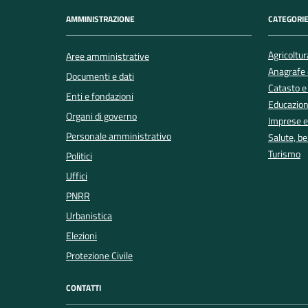
AMMINISTRAZIONE
CATEGORIE
Agricoltur
Aree amministrative
Anagrafe e
Documenti e dati
Catasto e
Enti e fondazioni
Educazion
Organi di governo
Imprese 
Personale amministrativo
Salute, b
Turismo
Politici
Uffici
PNRR
Urbanistica
Elezioni
Protezione Civile
CONTATTI