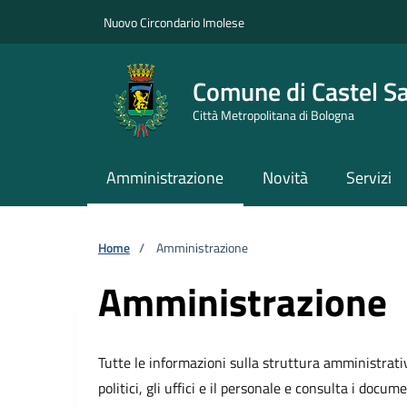
Vai ai contenuti
Vai al footer
Nuovo Circondario Imolese
Comune di Castel S
Città Metropolitana di Bologna
Amministrazione
Novità
Servizi
Home
/
Amministrazione
Amministrazione
Tutte le informazioni sulla struttura amministrati
politici, gli uffici e il personale e consulta i docume