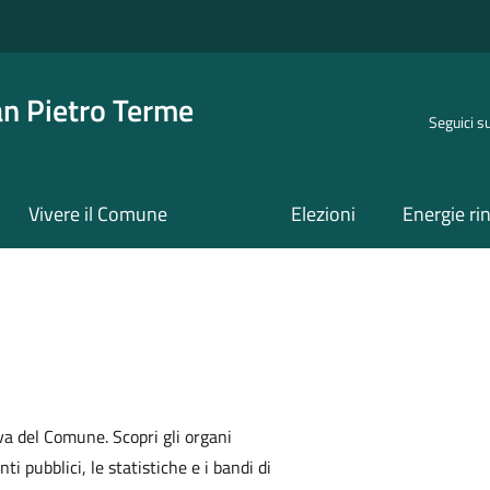
an Pietro Terme
Seguici s
Vivere il Comune
Elezioni
Energie ri
va del Comune. Scopri gli organi
nti pubblici, le statistiche e i bandi di