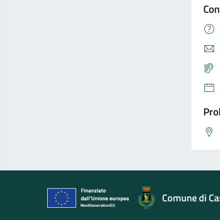
Con
Pro
Comune di Cas