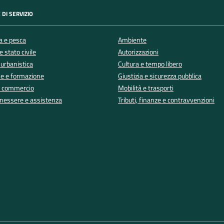
 DI SERVIZIO
a e pesca
Ambiente
 stato civile
Autorizzazioni
 urbanistica
Cultura e tempo libero
e e formazione
Giustizia e sicurezza pubblica
e commercio
Mobilità e trasporti
enessere e assistenza
Tributi, finanze e contravvenzioni