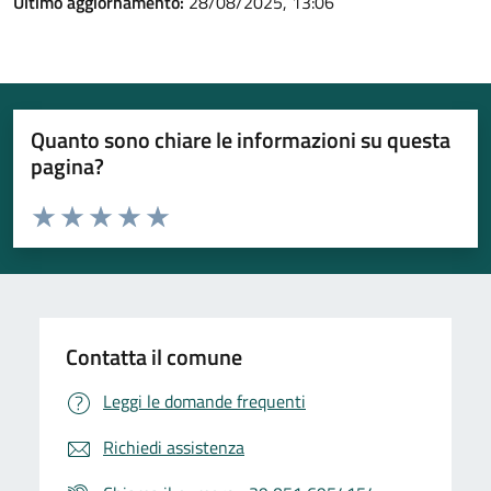
Ultimo aggiornamento:
28/08/2025, 13:06
Quanto sono chiare le informazioni su questa
pagina?
Valuta da 1 a 5 stelle la pagina
Valuta 1 stelle su 5
Valuta 2 stelle su 5
Valuta 3 stelle su 5
Valuta 4 stelle su 5
Valuta 5 stelle su 5
Contatta il comune
Leggi le domande frequenti
Richiedi assistenza