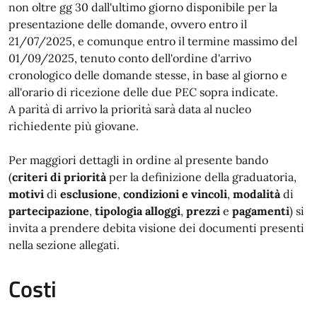
non oltre gg 30 dall'ultimo giorno disponibile per la
presentazione delle domande, ovvero entro il
21/07/2025, e comunque entro il termine massimo del
01/09/2025, tenuto conto dell'ordine d'arrivo
cronologico delle domande stesse, in base al giorno e
all'orario di ricezione delle due PEC sopra indicate.
A parità di arrivo la priorità sarà data al nucleo
richiedente più giovane.
Per maggiori dettagli in ordine al presente bando
(
criteri di priorità
per la definizione della graduatoria,
motivi
di
esclusione
,
condizioni e vincoli
,
modalità
di
partecipazione
,
tipologia alloggi
,
prezzi
e
pagamenti
) si
invita a prendere debita visione dei documenti presenti
nella sezione allegati.
Costi