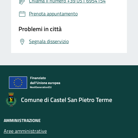
Chiama il numero +39 051 6954154
Prenota appuntamento
Problemi in città
Segnala disservizio
Comune di Castel San Pietro Terme
AMMINISTRAZIONE
Aree amministrative