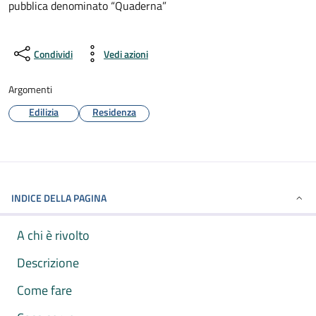
pubblica denominato “Quaderna”
Condividi
Vedi azioni
Argomenti
Edilizia
Residenza
INDICE DELLA PAGINA
A chi è rivolto
Descrizione
Come fare