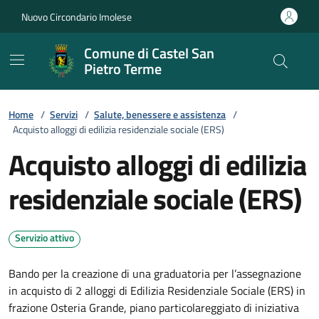
Vai ai contenuti
Vai al footer
Nuovo Circondario Imolese
Comune di Castel San
Pietro Terme
Home
/
Servizi
/
Salute, benessere e assistenza
/
Acquisto alloggi di edilizia residenziale sociale (ERS)
Acquisto alloggi di edilizia
residenziale sociale (ERS)
Servizio attivo
Bando per la creazione di una graduatoria per l’assegnazione
in acquisto di 2 alloggi di Edilizia Residenziale Sociale (ERS) in
frazione Osteria Grande, piano particolareggiato di iniziativa