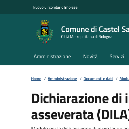
Vai ai contenuti
Vai al footer
Nuovo Circondario Imolese
Comune di Castel S
Città Metropolitana di Bologna
Amministrazione
Novità
Servizi
Home
/
Amministrazione
/
Documenti e dati
/
Modul
Dichiarazione di i
asseverata (DILA
Modulo per la dichiarazione di inizio lavori a