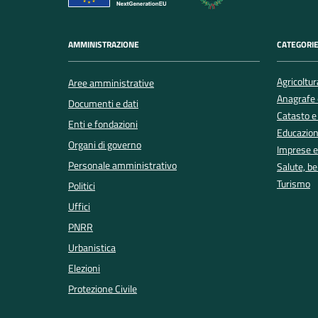
AMMINISTRAZIONE
CATEGORIE
Agricoltur
Aree amministrative
Anagrafe e
Documenti e dati
Catasto e
Enti e fondazioni
Educazion
Organi di governo
Imprese 
Personale amministrativo
Salute, b
Turismo
Politici
Uffici
PNRR
Urbanistica
Elezioni
Protezione Civile