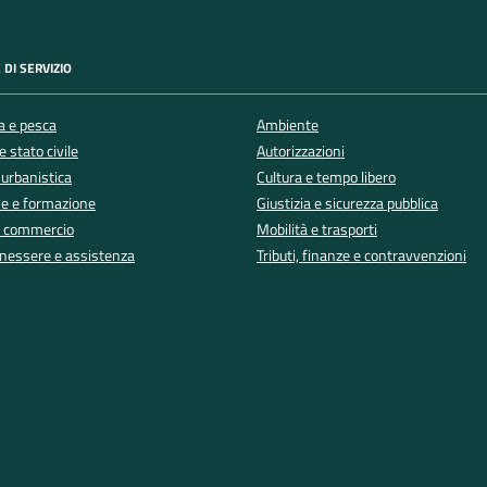
 DI SERVIZIO
a e pesca
Ambiente
 stato civile
Autorizzazioni
 urbanistica
Cultura e tempo libero
e e formazione
Giustizia e sicurezza pubblica
e commercio
Mobilità e trasporti
enessere e assistenza
Tributi, finanze e contravvenzioni