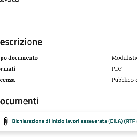
escrizione
ipo documento
Modulisti
ormati
PDF
icenza
Pubblico
ocumenti
Dichiarazione di inizio lavori asseverata (DILA) (RTF