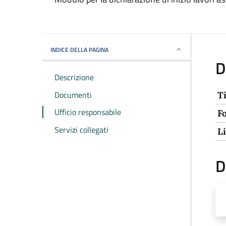
INDICE DELLA PAGINA
D
Descrizione
Documenti
T
Ufficio responsabile
F
Servizi collegati
L
D