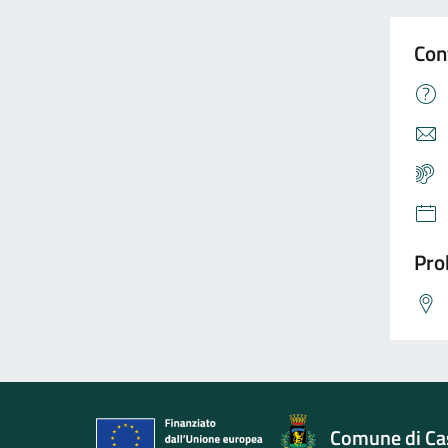
Con
Pro
Comune di Cas