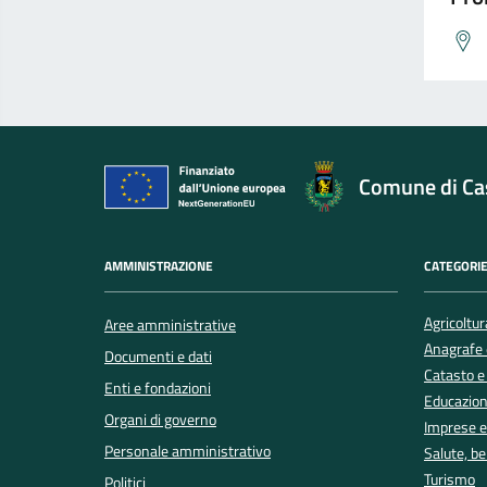
Comune di Cas
AMMINISTRAZIONE
CATEGORIE
Agricoltur
Aree amministrative
Anagrafe e
Documenti e dati
Catasto e
Enti e fondazioni
Educazion
Organi di governo
Imprese 
Personale amministrativo
Salute, b
Turismo
Politici