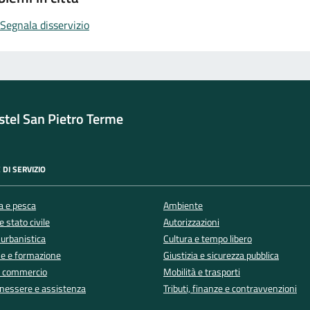
Segnala disservizio
tel San Pietro Terme
 DI SERVIZIO
a e pesca
Ambiente
 stato civile
Autorizzazioni
 urbanistica
Cultura e tempo libero
e e formazione
Giustizia e sicurezza pubblica
e commercio
Mobilità e trasporti
enessere e assistenza
Tributi, finanze e contravvenzioni