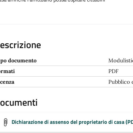
escrizione
ipo documento
Modulisti
ormati
PDF
icenza
Pubblico
ocumenti
Dichiarazione di assenso del proprietario di casa (P