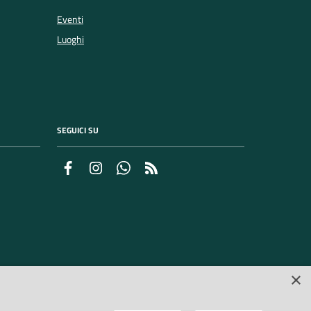
Eventi
Luoghi
SEGUICI SU
Facebook
Instagram
Whatsapp
Feed RSS
×