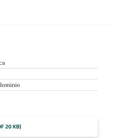
ca
 dominio
DF 20 KB)