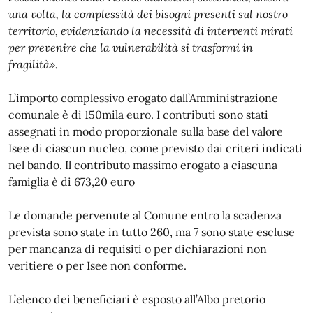
una volta, la complessità dei bisogni presenti sul nostro
territorio, evidenziando la necessità di interventi mirati
per prevenire che la vulnerabilità si trasformi in
fragilità».
L’importo complessivo erogato dall’Amministrazione
comunale è di 150mila euro. I contributi sono stati
assegnati in modo proporzionale sulla base del valore
Isee di ciascun nucleo, come previsto dai criteri indicati
nel bando. Il contributo massimo erogato a ciascuna
famiglia è di 673,20 euro
Le domande pervenute al Comune entro la scadenza
prevista sono state in tutto 260, ma 7 sono state escluse
per mancanza di requisiti o per dichiarazioni non
veritiere o per Isee non conforme.
L’elenco dei beneficiari è esposto all’Albo pretorio