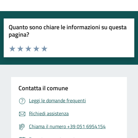
Quanto sono chiare le informazioni su questa
pagina?
Valuta da 1 a 5 stelle la pagina
Valuta 1 stelle su 5
Valuta 2 stelle su 5
Valuta 3 stelle su 5
Valuta 4 stelle su 5
Valuta 5 stelle su 5
Contatta il comune
Leggi le domande frequenti
Richiedi assistenza
Chiama il numero +39 051 6954154