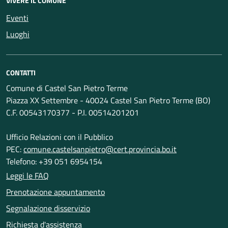
VIVERE IL COMUNE
Eventi
Luoghi
CONTATTI
Comune di Castel San Pietro Terme
Piazza XX Settembre - 40024 Castel San Pietro Terme (BO)
C.F. 00543170377 - P.I. 00514201201
Ufficio Relazioni con il Pubblico
PEC:
comune.castelsanpietro@cert.provincia.bo.it
Telefono: +39 051 6954154
Leggi le FAQ
Prenotazione appuntamento
Segnalazione disservizio
Richiesta d'assistenza