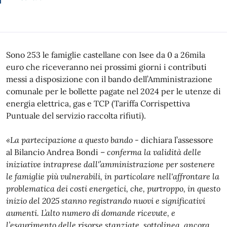
Sono 253 le famiglie castellane con Isee da 0 a 26mila
euro che riceveranno nei prossimi giorni i contributi
messi a disposizione con il bando dell’Amministrazione
comunale per le bollette pagate nel 2024 per le utenze di
energia elettrica, gas e TCP (Tariffa Corrispettiva
Puntuale del servizio raccolta rifiuti).
«La partecipazione a questo bando
- dichiara l’assessore
al Bilancio Andrea Bondi –
conferma la validità delle
iniziative intraprese dall'’amministrazione per sostenere
le famiglie più vulnerabili, in particolare nell'affrontare la
problematica dei costi energetici, che, purtroppo, in questo
inizio del 2025 stanno registrando nuovi e significativi
aumenti. L’alto numero di domande ricevute, e
l’esaurimento delle risorse stanziate, sottolinea, ancora