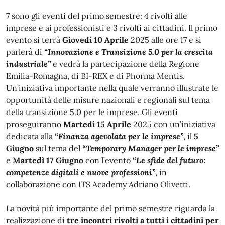
7 sono gli eventi del primo semestre: 4 rivolti alle
imprese e ai professionisti e 3 rivolti ai cittadini. Il primo
evento si terrà
Giovedì 10 Aprile
2025 alle ore 17 e si
parlerà di
“Innovazione e Transizione 5.0 per la crescita
industriale”
e vedrà la partecipazione della Regione
Emilia-Romagna, di BI-REX e di Phorma Mentis.
Un’iniziativa importante nella quale verranno illustrate le
opportunità delle misure nazionali e regionali sul tema
della transizione 5.0 per le imprese. Gli eventi
proseguiranno
Martedì 15 Aprile
2025 con un’iniziativa
dedicata alla
“Finanza agevolata per le imprese”
, il
5
Giugno
sul tema del
“Temporary Manager per le imprese”
e
Martedì 17 Giugno
con l’evento
“Le sfide del futuro:
competenze digitali e nuove professioni”
, in
collaborazione con ITS Academy Adriano Olivetti.
La novità più importante del primo semestre riguarda la
realizzazione di
tre incontri rivolti a tutti i cittadini per