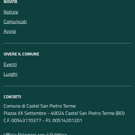
NOVITÀ
Notizie
Comunicati
Avvisi
VIVERE IL COMUNE
Eventi
Luoghi
CONTATTI
Comune di Castel San Pietro Terme
Piazza XX Settembre - 40024 Castel San Pietro Terme (BO)
C.F. 00543170377 - P.I. 00514201201
Ufficio Relazioni con il Pubblico