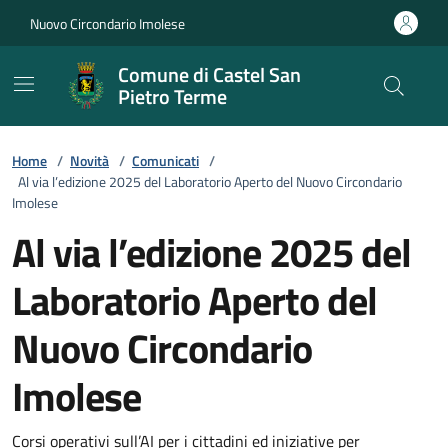
Vai ai contenuti
Vai al footer
Nuovo Circondario Imolese
Comune di Castel San
Pietro Terme
Home
/
Novità
/
Comunicati
/
Al via l’edizione 2025 del Laboratorio Aperto del Nuovo Circondario
Imolese
Al via l’edizione 2025 del
Laboratorio Aperto del
Nuovo Circondario
Imolese
Corsi operativi sull’AI per i cittadini ed iniziative per