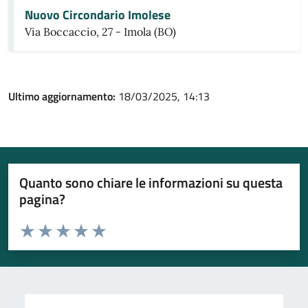
Nuovo Circondario Imolese
Via Boccaccio, 27 - Imola (BO)
Ultimo aggiornamento:
18/03/2025, 14:13
Quanto sono chiare le informazioni su questa
pagina?
Valuta da 1 a 5 stelle la pagina
Valuta 1 stelle su 5
Valuta 2 stelle su 5
Valuta 3 stelle su 5
Valuta 4 stelle su 5
Valuta 5 stelle su 5