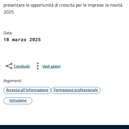
Dettagli della notizia
presentare le opportunità di crescita per le imprese: le novità
2025
Data:
18 marzo 2025
Condividi
Vedi azioni
Argomenti
Accesso all'informazione
Formazione professionale
Istruzione