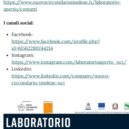
https://www.nuovocircondarioimolese.it/laboratorio-
aperto/contatti
I canali social:
Facebook:
https://www.facebook.com/profile.php?
id=61562280244214
Instagram:
https://www.instagram.com/laboratorioaperto_nci/
Linkedin:
https://www.linkedin.com/company/nuovo-
circondario-imolese-nci