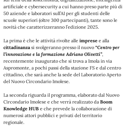
artificiale e cybersecurity a cui hanno preso parte più di
50 aziende e laboratori sull’AI per gli studenti delle
scuole superiori (oltre 300 partecipanti), tante sono le
novità che caratterizzeranno l’edizione 2025.
La prima è che le attività rivolte alle
imprese
e alla
cittadinanza
si svolgeranno presso il nuovo
“Centro per
l’innovazione e la formazione Adriano Olivetti”
,
recentemente inaugurato che si trova a Imola in via
Aspromonte, a pochi passi della stazione FS e dal centro
cittadino, che sarà anche la sede del Laboratorio Aperto
del Nuovo Circondario Imolese.
La seconda riguarda il programma, elaborato dal Nuovo
Circondario Imolese e che verrà realizzato da
Boom
Knowledge HUB
e che prevede la collaborazione di
numerosi attori pubblici e privati del territorio
regionale.