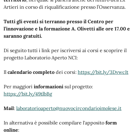
Artieri in corso di riqualificazione presso l’Osservanza.
Tutti gli eventi si terranno presso il Centro per
l’innovazione e la formazione A. Olivetti alle ore 17.00 e
saranno gratuiti.
Di seguito tutti i link per iscriversi ai corsi e scoprire il
progetto Laboratorio Aperto NCI:
Il
calendario completo
dei corsi:
https://bit.ly/3DvwcIt
Per maggiori
informazioni
sul progetto:
https://bit.ly/49tlbBg
Mail
:
laboratorioaperto@nuovocircondarioimolese.it
In alternativa è possibile compilare l'apposito
form
online
: