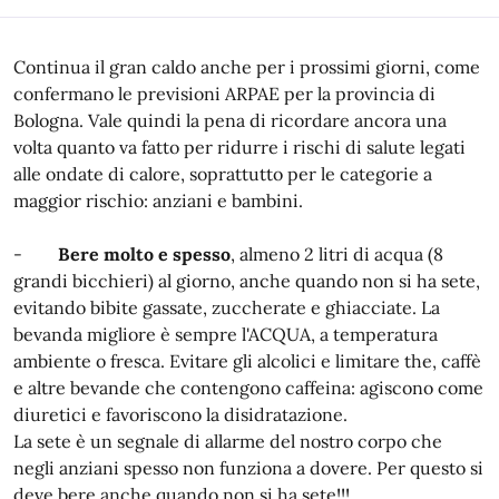
Continua il gran caldo anche per i prossimi giorni, come
confermano le previsioni ARPAE per la provincia di
Bologna. Vale quindi la pena di ricordare ancora una
volta quanto va fatto per ridurre i rischi di salute legati
alle ondate di calore, soprattutto per le categorie a
maggior rischio: anziani e bambini.
-
Bere molto e spesso
, almeno 2 litri di acqua (8
grandi bicchieri) al giorno, anche quando non si ha sete,
evitando bibite gassate, zuccherate e ghiacciate. La
bevanda migliore è sempre l'ACQUA, a temperatura
ambiente o fresca. Evitare gli alcolici e limitare the, caffè
e altre bevande che contengono caffeina: agiscono come
diuretici e favoriscono la disidratazione.
La sete è un segnale di allarme del nostro corpo che
negli anziani spesso non funziona a dovere. Per questo si
deve bere anche quando non si ha sete!!!