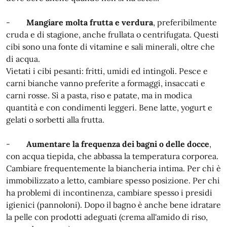
-
Mangiare molta frutta e verdura
, preferibilmente
cruda e di stagione, anche frullata o centrifugata. Questi
cibi sono una fonte di vitamine e sali minerali, oltre che
di acqua.
Vietati i cibi pesanti: fritti, umidi ed intingoli. Pesce e
carni bianche vanno preferite a formaggi, insaccati e
carni rosse. Sì a pasta, riso e patate, ma in modica
quantità e con condimenti leggeri. Bene latte, yogurt e
gelati o sorbetti alla frutta.
-
Aumentare la frequenza dei bagni o delle docce
,
con acqua tiepida, che abbassa la temperatura corporea.
Cambiare frequentemente la biancheria intima. Per chi è
immobilizzato a letto, cambiare spesso posizione. Per chi
ha problemi di incontinenza, cambiare spesso i presidi
igienici (pannoloni). Dopo il bagno è anche bene idratare
la pelle con prodotti adeguati (crema all'amido di riso,