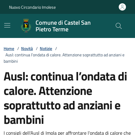
Vai ai contenuti
Vai al footer
Nuovo Circondario Imolese
Comune di Castel San
Pietro Terme
Home
/
Novità
/
Notizie
/
Ausl: continua l’ondata di calore. Attenzione soprattutto ad anziani e
bambini
Ausl: continua l’ondata di
calore. Attenzione
soprattutto ad anziani e
bambini
I consigli dell'Ausl di Imola per affrontare l'ondata di calore che