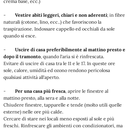
crema base, ecc.)
-
Vestire abiti leggeri, chiari e non aderenti
; in fibre
naturali (cotone, lino, ecc..) che favoriscono la
traspirazione. Indossare cappello ed occhiali da sole
quando si esce.
-
Uscire di casa preferibilmente al mattino presto e
dopo il tramonto
, quando l'aria si è rinfrescata.
Evitare di uscire di casa tra le 11 e le 17. In queste ore
sole, calore, umidità ed ozono rendono pericolosa
qualsiasi attività all'aperto.
-
Per una casa più fresca
, aprire le finestre al
mattino presto, alla sera e alla notte.
Chiudere finestre, tapparelle e tende (molto utili quelle
esterne) nelle ore più calde.
Cercare di stare nei locali meno esposti al sole e più
freschi. Rinfrescare gli ambienti con condizionatori, ma