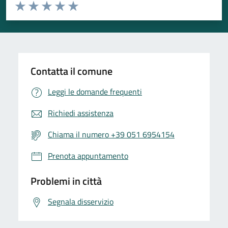
Valuta da 1 a 5 stelle la pagina
Valuta 1 stelle su 5
Valuta 2 stelle su 5
Valuta 3 stelle su 5
Valuta 4 stelle su 5
Valuta 5 stelle su 5
Contatta il comune
Leggi le domande frequenti
Richiedi assistenza
Chiama il numero +39 051 6954154
Prenota appuntamento
Problemi in città
Segnala disservizio