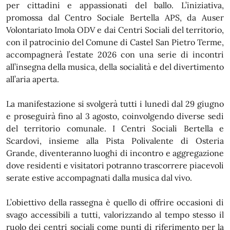
per cittadini e appassionati del ballo. L’iniziativa,
promossa dal Centro Sociale Bertella APS, da Auser
Volontariato Imola ODV e dai Centri Sociali del territorio,
con il patrocinio del Comune di Castel San Pietro Terme,
accompagnerà l’estate 2026 con una serie di incontri
all’insegna della musica, della socialità e del divertimento
all’aria aperta.
La manifestazione si svolgerà tutti i lunedì dal 29 giugno
e proseguirà fino al 3 agosto, coinvolgendo diverse sedi
del territorio comunale. I Centri Sociali Bertella e
Scardovi, insieme alla Pista Polivalente di Osteria
Grande, diventeranno luoghi di incontro e aggregazione
dove residenti e visitatori potranno trascorrere piacevoli
serate estive accompagnati dalla musica dal vivo.
L’obiettivo della rassegna è quello di offrire occasioni di
svago accessibili a tutti, valorizzando al tempo stesso il
ruolo dei centri sociali come punti di riferimento per la