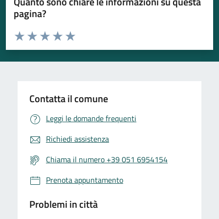
Quanto sono chiare le informazioni su questa
pagina?
Valuta da 1 a 5 stelle la pagina
Valuta 1 stelle su 5
Valuta 2 stelle su 5
Valuta 3 stelle su 5
Valuta 4 stelle su 5
Valuta 5 stelle su 5
Contatta il comune
Leggi le domande frequenti
Richiedi assistenza
Chiama il numero +39 051 6954154
Prenota appuntamento
Problemi in città