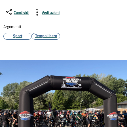
Condividi
Vedi azioni
Argomenti
Sport
Tempo libero