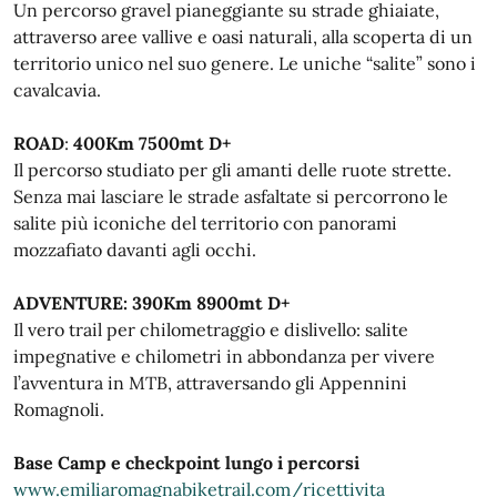
Un percorso gravel pianeggiante su strade ghiaiate,
attraverso aree vallive e oasi naturali, alla scoperta di un
territorio unico nel suo genere. Le uniche “salite” sono i
cavalcavia.
ROAD
:
400Km 7500mt D+
Il percorso studiato per gli amanti delle ruote strette.
Senza mai lasciare le strade asfaltate si percorrono le
salite più iconiche del territorio con panorami
mozzafiato davanti agli occhi.
ADVENTURE: 390Km 8900mt D+
Il vero trail per chilometraggio e dislivello: salite
impegnative e chilometri in abbondanza per vivere
l’avventura in MTB, attraversando gli Appennini
Romagnoli.
Base Camp e checkpoint lungo i percorsi
www.emiliaromagnabiketrail.com/ricettivita