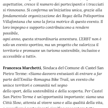
aspettative, cresce il numero dei partecipanti e i tracciati
si rinnovano. Si conferma un'iniziativa unica, grazie alla
fondamentale organizzazione dei Regaz della Polisportiva
Villafontana che sono la forza motrice di questo evento. Il
loro impegno e supporto contribuiscono a rendere
possibile,
ogni anno, questa straordinaria avventura. L’ERBT non è
solo un evento sportivo, ma un progetto che
valorizza il
territorio e promuove un turismo sostenibile, inclusivo e
accessibile a tutti».
Francesca Marchetti
, Sindaca del Comune di Castel San
Pietro Terme:
«Siamo davvero entusiasti di entrare a far
parte dell’Emilia-Romagna Bike Trail, un evento che
unisce territori e comunità nel segno
dello sport, della sostenibilità e della scoperta. Per Castel
San Pietro Terme è un’opportunità importante: siamo una
Città Slow, attenta al vivere sano e alla qualità della vita,