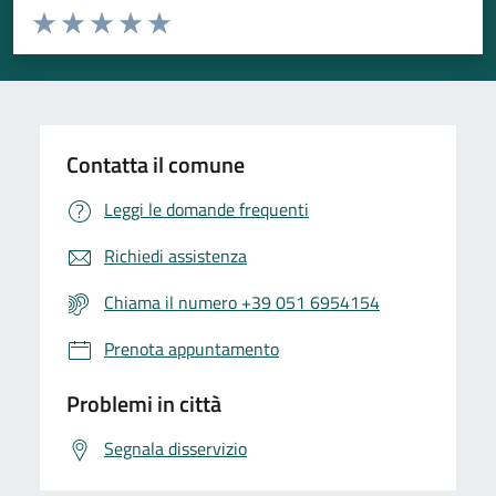
Valuta da 1 a 5 stelle la pagina
Valuta 1 stelle su 5
Valuta 2 stelle su 5
Valuta 3 stelle su 5
Valuta 4 stelle su 5
Valuta 5 stelle su 5
Contatta il comune
Leggi le domande frequenti
Richiedi assistenza
Chiama il numero +39 051 6954154
Prenota appuntamento
Problemi in città
Segnala disservizio