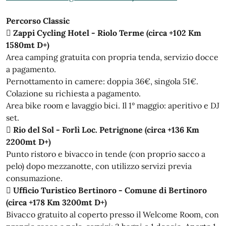
Percorso Classic
 Zappi Cycling Hotel - Riolo Terme (circa +102 Km
1580mt D+)
Area camping gratuita con propria tenda, servizio docce
a pagamento.
Pernottamento in camere: doppia 36€, singola 51€.
Colazione su richiesta a pagamento.
Area bike room e lavaggio bici. Il 1° maggio: aperitivo e DJ
set.

Rio del Sol - Forlì Loc. Petrignone (circa +136 Km
2200mt D+)
Punto ristoro e bivacco in tende (con proprio sacco a
pelo) dopo mezzanotte, con utilizzo servizi previa
consumazione.

Ufficio Turistico Bertinoro - Comune di Bertinoro
(circa +178 Km 3200mt D+)
Bivacco gratuito al coperto presso il Welcome Room, con