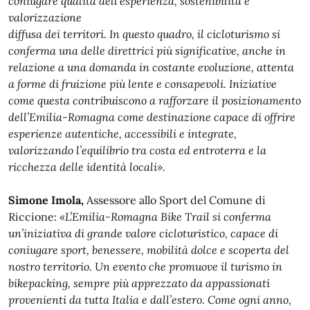
coniugare qualità dell’esperienza, sostenibilità e
valorizzazione
diffusa dei territori. In questo quadro, il cicloturismo si
conferma una delle direttrici più significative, anche in
relazione a una domanda in costante evoluzione, attenta
a forme di fruizione più lente e
consapevoli. Iniziative
come questa contribuiscono a rafforzare il posizionamento
dell’Emilia-Romagna
come destinazione capace di offrire
esperienze autentiche, accessibili e integrate,
valorizzando
l’equilibrio tra costa ed entroterra e la
ricchezza delle identità locali».
Simone Imola,
Assessore allo Sport del Comune di
Riccione:
«L’Emilia-Romagna Bike Trail si conferma
un’iniziativa di grande valore cicloturistico, capace di
coniugare sport, benessere, mobilità dolce e scoperta del
nostro territorio. Un evento che promuove il turismo in
bikepacking, sempre più apprezzato da appassionati
provenienti da tutta Italia e dall’estero. Come ogni anno,