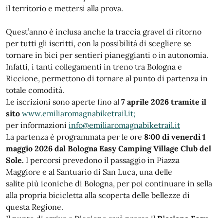
il territorio e mettersi alla prova.
Quest’anno è inclusa anche la traccia gravel di ritorno
per tutti gli iscritti, con la possibilità di scegliere se
tornare in bici per sentieri pianeggianti o in autonomia.
Infatti, i tanti collegamenti in treno tra Bologna e
Riccione, permettono di tornare al punto di partenza in
totale comodità.
Le iscrizioni sono aperte fino al
7 aprile 2026 tramite il
sito
www.emiliaromagnabiketrail.it;
per informazioni
info@emiliaromagnabiketrail.it
La partenza è programmata per le ore
8:00 di venerdì 1
maggio 2026 dal Bologna Easy Camping Village Club del
Sole.
I percorsi prevedono il passaggio in Piazza
Maggiore e al Santuario di San Luca, una delle
salite più iconiche di Bologna, per poi continuare in sella
alla propria bicicletta alla scoperta delle bellezze di
questa Regione.