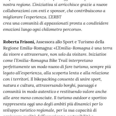
nostra regione. L’iniziativa si arricchisce grazie a nuove
collaborazioni con enti e sponsor, che contribuiscono a
migliorare l’esperienza. L’ERBT
crea una comunità di appassionati pronta a condividere
emozioni lungo ogni chilometro percorso».
Roberta Frisoni,
Assessora allo Sport e Turismo della
Regione Emilia-Romagna:
«L’Emilia-Romagna è una terra
da vivere e attraversare, non solo da visitare. Iniziative
come l’Emilia-Romagna Bike Trail interpretano
perfettamente un modo nuovo di fare turismo, sempre più
legato all’esperienza, alla scoperta lenta e alla relazione
con i territori. Il bikepacking consente di unire sport,
natura e cultura, attraversando borghi, paesaggi e
comunità in modo autentico e restituendo valore anche
alle aree meno conosciute. Il turismo outdoor e sportivo
rappresenta oggi uno degli ambiti più dinamici per lo
sviluppo turistico regionale, per la sua capacità di