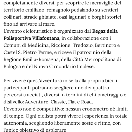
completamente diversi, per scoprire le meraviglie del
territorio emiliano-romagnolo pedalando su sentieri
collinari, strade ghiaiate, oasi lagunari e borghi storici
fino ad arrivare al mare.
L'evento cicloturistico è organizzato dai
Regaz della
Polisportiva Villafontana
, in collaborazione con i
Comuni di Medicina, Riccione, Tredozio, Bertinoro e
Castel S. Pietro Terme, e riceve il patrocinio della
Regione Emilia-Romagna, della Città Metropolitana di
Bologna e del Nuovo Circondario Imolese.
Per vivere quest'avventura in sella alla propria bici, i
partecipanti potranno scegliere uno dei quattro
percorsi tracciati, diversi in termini di chilometraggio e
dislivello: Adventure, Classic, Flat e Road.
L’evento non è competitivo: nessun cronometro né limiti
di tempo. Ogni ciclista potrà vivere l’esperienza in totale
autonomia, scegliendo liberamente soste e ritmo, con
l’unico obiettivo di esplorare