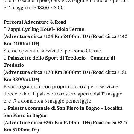
proprio sacco a pelo, servizi: 3 bagni e 1 doccia. Aperto 1
e 2 maggio ore 18:00 - 8:00.
Percorsi Adventure & Road
 Zappi Cycling Hotel- Riolo Terme
(Adventure circa +124 Km 2400mt D+) (Road circa +142
Km 2400mt D+)
Stesse opzioni e servizi del percorso Classic.
 Palazzetto dello Sport di Tredozio - Comune di
Tredozio
(Adventure circa +170 Km 3600mt D+) (Road circa +181
Km 3300mt D+)
Bivacco gratuito, con proprio sacco a pelo, servizi e
docce calde. Il palazzetto resterà aperto dal 1° maggio
ore 17 a domenica 3 maggio pomeriggio.

Palestra comunale di San Piero in Bagno - Località
San Piero in Bagno
(Adventure circa +267 Km 6700mt D+) (Road circa +277
Km 5700mt D+)