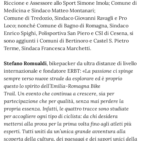
Riccione e Assessore allo Sport Simone Imola; Comune di
Medicina e Sindaco Matteo Montanari;
Comune di Tredozio, Sindaco Giovanni Ravagli e Pro
Loco; nonché Comune di Bagno di Romagna, Sindaco
Enrico Spighi, Polisportiva San Piero e CSI di Cesena, si
sono aggiunti i Comuni di Bertinoro e Castel S. Pietro
Terme, Sindaca Francesca Marchetti.
Stefano Romualdi
, bikepacker da ultra distanze di livello
internazionale e fondatore ERBT:
«La passione ci spinge
sempre verso nuove strade da esplorare ed è proprio
questo lo spirito dell’Emilia-Romagna Bike
Trail. Un evento che continua a crescere, sia per
partecipazione che per qualità, senza mai perdere la
propria essenza. Infatti, le quattro tracce sono studiate
per accogliere ogni tipo di ciclista: da chi desidera
mettersi alla prova per la prima volta fino agli atleti più
esperti. Tutti uniti da un’unica grande avventura alla
scoperta della cultura, dei paesaggi e dei sapori unici della