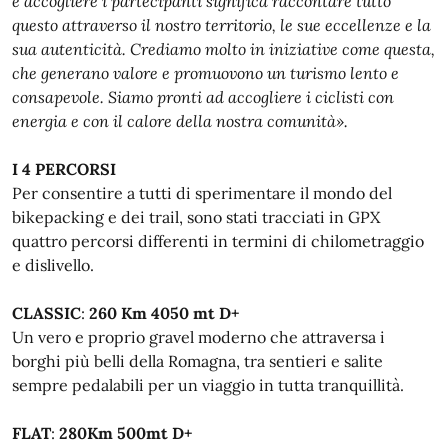
e accogliere i partecipanti significa raccontare tutto
questo attraverso il nostro territorio, le sue eccellenze e la
sua autenticità. Crediamo molto in iniziative come questa,
che generano valore e promuovono un turismo lento e
consapevole. Siamo pronti ad accogliere i ciclisti con
energia e con il calore della nostra comunità».
I 4 PERCORSI
Per consentire a tutti di sperimentare il mondo del
bikepacking e dei trail, sono stati tracciati in GPX
quattro percorsi differenti in termini di chilometraggio
e dislivello.
CLASSIC
:
260 Km 4050 mt D+
Un vero e proprio gravel moderno che attraversa i
borghi più belli della Romagna, tra sentieri e salite
sempre pedalabili per un viaggio in tutta tranquillità.
FLAT
:
280Km 500mt D+