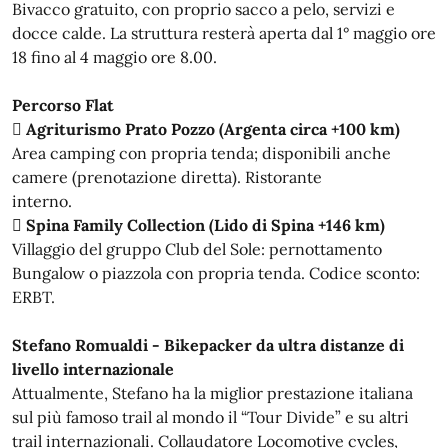
Bivacco gratuito, con proprio sacco a pelo, servizi e
docce calde. La struttura resterà aperta dal 1° maggio ore
18 fino al 4 maggio ore 8.00.
Percorso Flat
 Agriturismo Prato Pozzo (Argenta circa +100 km)
Area camping con propria tenda; disponibili anche
camere (prenotazione diretta). Ristorante
interno.

Spina Family Collection (Lido di Spina +146 km)
Villaggio del gruppo Club del Sole: pernottamento
Bungalow o piazzola con propria tenda. Codice sconto:
ERBT.
Stefano Romualdi - Bikepacker da ultra distanze di
livello internazionale
Attualmente, Stefano ha la miglior prestazione italiana
sul più famoso trail al mondo il “Tour Divide” e su altri
trail internazionali. Collaudatore Locomotive cycles,