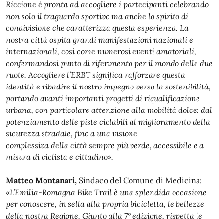
Riccione è pronta ad accogliere i partecipanti celebrando
non solo il traguardo sportivo ma anche lo spirito di
condivisione che caratterizza questa esperienza. La
nostra città ospita grandi manifestazioni nazionali e
internazionali, così come numerosi eventi amatoriali,
confermandosi punto di riferimento per il mondo delle due
ruote.
Accogliere l’ERBT significa rafforzare questa
identità e ribadire il nostro impegno verso la sostenibilità,
portando avanti importanti progetti di riqualificazione
urbana, con particolare attenzione alla mobilità
dolce: dal
potenziamento delle piste ciclabili al miglioramento della
sicurezza stradale, fino a una visione
complessiva della città sempre più verde, accessibile e a
misura di ciclista e cittadino».
Matteo Montanari,
Sindaco del Comune di Medicina:
«L’Emilia-Romagna Bike Trail è una splendida occasione
per conoscere, in sella alla propria bicicletta, le bellezze
della nostra Regione. Giunto alla 7° edizione, rispetta le