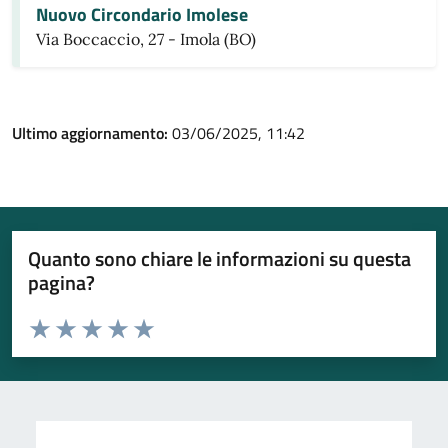
Nuovo Circondario Imolese
Via Boccaccio, 27 - Imola (BO)
Ultimo aggiornamento:
03/06/2025, 11:42
Quanto sono chiare le informazioni su questa
pagina?
Valuta da 1 a 5 stelle la pagina
Valuta 1 stelle su 5
Valuta 2 stelle su 5
Valuta 3 stelle su 5
Valuta 4 stelle su 5
Valuta 5 stelle su 5