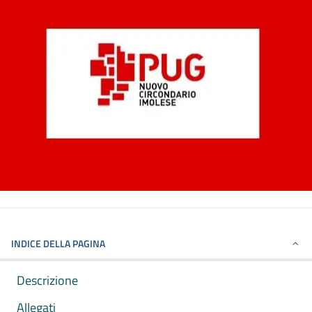
INDICE DELLA PAGINA
Descrizione
Allegati