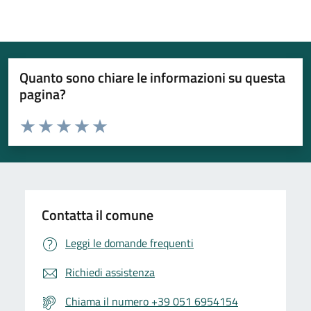
Quanto sono chiare le informazioni su questa
pagina?
Valuta da 1 a 5 stelle la pagina
Valuta 1 stelle su 5
Valuta 2 stelle su 5
Valuta 3 stelle su 5
Valuta 4 stelle su 5
Valuta 5 stelle su 5
Contatta il comune
Leggi le domande frequenti
Richiedi assistenza
Chiama il numero +39 051 6954154