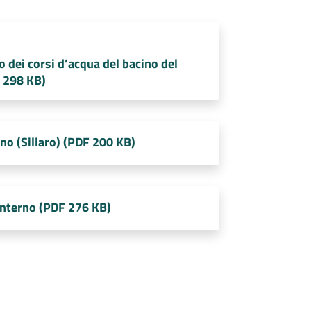
o dei corsi d’acqua del bacino del
F 298 KB)
 (Sillaro) (PDF 200 KB)
terno (PDF 276 KB)