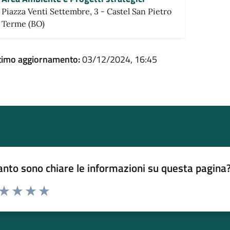
Piazza Venti Settembre, 3 - Castel San Pietro
Terme (BO)
timo aggiornamento:
03/12/2024, 16:45
nto sono chiare le informazioni su questa pagina
 da 1 a 5 stelle la pagina
ta 1 stelle su 5
Valuta 2 stelle su 5
Valuta 3 stelle su 5
Valuta 4 stelle su 5
Valuta 5 stelle su 5