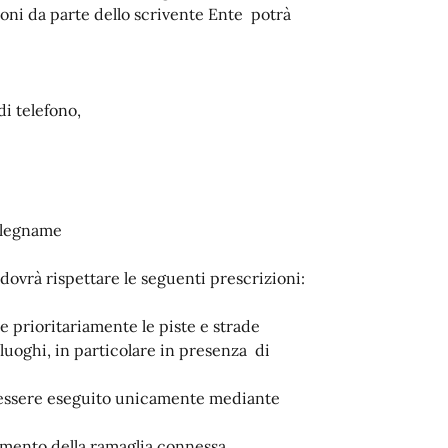
ioni da parte dello scrivente Ente potrà
di telefono,
l legname
ovrà rispettare le seguenti prescrizioni:
te prioritariamente le piste e strade
 luoghi, in particolare in presenza di
rà essere eseguito unicamente mediante
amento della ramaglia connessa