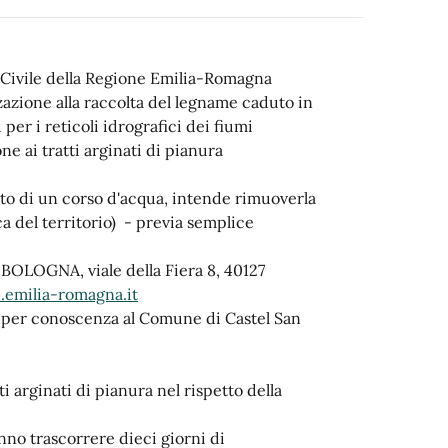
ne Civile della Regione Emilia-Romagna
zzazione alla raccolta del legname caduto in
per i reticoli idrografici dei fiumi
one ai tratti arginati di pianura
atto di un corso d'acqua, intende rimuoverla
ca del territorio) - previa semplice
OGNA, viale della Fiera 8, 40127
.emilia-romagna.it
e per conoscenza al Comune di Castel San
i arginati di pianura nel rispetto della
ranno trascorrere dieci giorni di