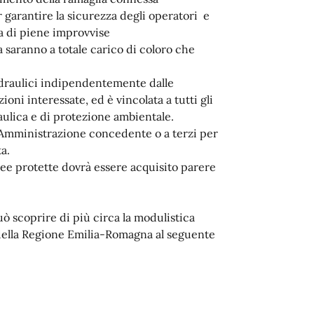
 garantire la sicurezza degli operatori e
za di piene improvvise
ta saranno a totale carico di coloro che
idraulici indipendentemente dalle
oni interessate, ed è vincolata a tutti gli
draulica e di protezione ambientale.
ll'Amministrazione concedente o a terzi per
ta.
aree protette dovrà essere acquisito parere
uò scoprire di più circa la modulistica
i della Regione Emilia-Romagna al seguente