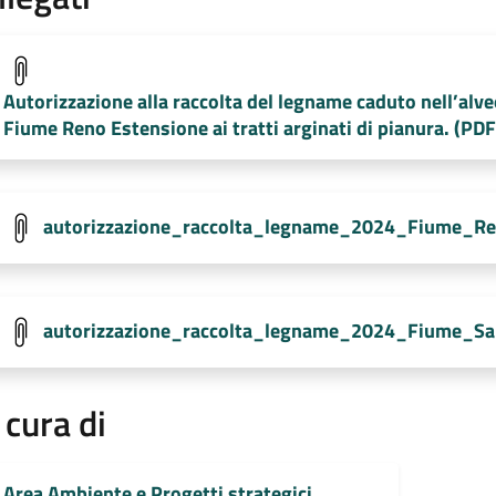
Autorizzazione alla raccolta del legname caduto nell’alve
Fiume Reno Estensione ai tratti arginati di pianura. (PD
autorizzazione_raccolta_legname_2024_Fiume_Reno
autorizzazione_raccolta_legname_2024_Fiume_San
 cura di
Area Ambiente e Progetti strategici