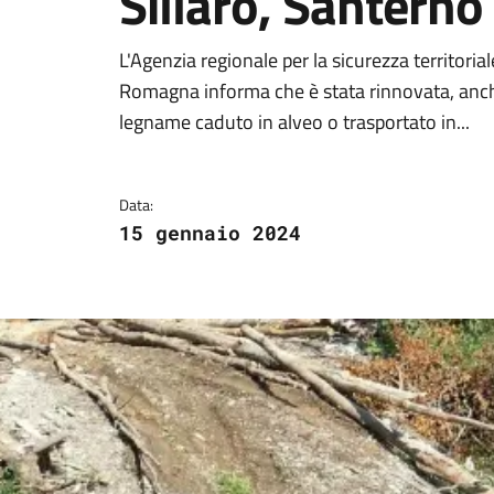
Sillaro, Santerno
Dettagli della notizi
L'Agenzia regionale per la sicurezza territoria
Romagna informa che è stata rinnovata, anche 
legname caduto in alveo o trasportato in...
Data:
15 gennaio 2024