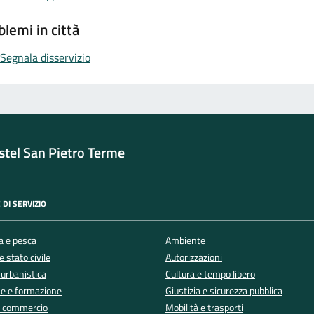
blemi in città
Segnala disservizio
tel San Pietro Terme
 DI SERVIZIO
a e pesca
Ambiente
 stato civile
Autorizzazioni
 urbanistica
Cultura e tempo libero
e e formazione
Giustizia e sicurezza pubblica
e commercio
Mobilità e trasporti