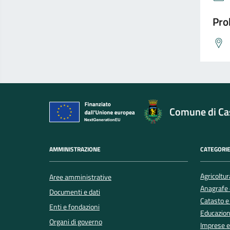
Pro
Comune di Cas
AMMINISTRAZIONE
CATEGORIE
Agricoltur
Aree amministrative
Anagrafe e
Documenti e dati
Catasto e
Enti e fondazioni
Educazion
Organi di governo
Imprese 