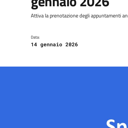
gennaio 2026
Dettagli della notizi
Attiva la prenotazione degli appuntamenti a
Data:
14 gennaio 2026