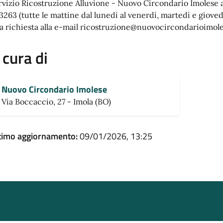
rvizio Ricostruzione Alluvione - Nuovo Circondario Imolese
3263 (tutte le mattine dal lunedì al venerdì, martedì e giovedì
a richiesta alla e-mail ricostruzione@nuovocircondarioimole
 cura di
Nuovo Circondario Imolese
Via Boccaccio, 27 - Imola (BO)
timo aggiornamento:
09/01/2026, 13:25