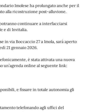
condario Imolese ha prolungato anche per il
to alla ricostruzione post-alluvione.
e potranno continuare a interfacciarsi
 e di Invitalia.
se in via Boccaccio 27 a Imola, sarà aperto
oledì 21 gennaio 2026.
elefonicamente, è stata attivata una nuova
o un’agenda online al seguente link:
sponibili, e fissare in totale autonomia gli
tamento telefonando agli uffici del