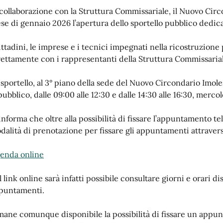
 collaborazione con la Struttura Commissariale, il Nuovo Cir
se di gennaio 2026 l’apertura dello sportello pubblico dedica
cittadini, le imprese e i tecnici impegnati nella ricostruzion
rettamente con i rappresentanti della Struttura Commissariale
 sportello, al 3° piano della sede del Nuovo Circondario Imole
 pubblico, dalle 09:00 alle 12:30 e dalle 14:30 alle 16:30, merc
 informa che oltre alla possibilità di fissare l’appuntamento t
dalità di prenotazione per fissare gli appuntamenti attravers
enda online
 link online sarà infatti possibile consultare giorni e orari di
puntamenti.
mane comunque disponibile la possibilità di fissare un appun