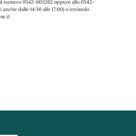
 al numero 0542-603262 oppure allo 0542-
 anche dalle 14:30 alle 17:00) o inviando
se.it