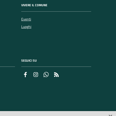
VIVERE IL COMUNE
Eventi
Luoghi
SEGUICI SU
Facebook
Instagram
Whatsapp
Feed RSS