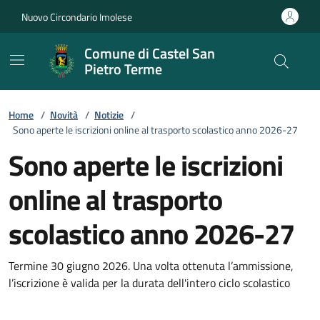
Vai ai contenuti
Vai al footer
Nuovo Circondario Imolese
Comune di Castel San
Pietro Terme
Home
/
Novità
/
Notizie
/
Sono aperte le iscrizioni online al trasporto scolastico anno 2026-27
Sono aperte le iscrizioni
online al trasporto
scolastico anno 2026-27
Dettagli della notizia
Termine 30 giugno 2026. Una volta ottenuta l’ammissione,
l’iscrizione è valida per la durata dell'intero ciclo scolastico