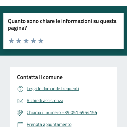
Quanto sono chiare le informazioni su questa
pagina?
Valuta da 1 a 5 stelle la pagina
Valuta 1 stelle su 5
Valuta 2 stelle su 5
Valuta 3 stelle su 5
Valuta 4 stelle su 5
Valuta 5 stelle su 5
Contatta il comune
Leggi le domande frequenti
Richiedi assistenza
Chiama il numero +39 051 6954154
Prenota appuntamento