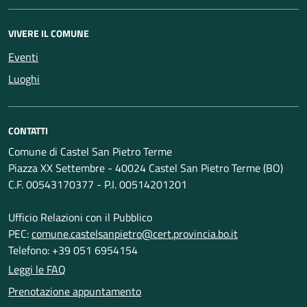
VIVERE IL COMUNE
Eventi
Luoghi
CONTATTI
Comune di Castel San Pietro Terme
Piazza XX Settembre - 40024 Castel San Pietro Terme (BO)
C.F. 00543170377 - P.I. 00514201201
Ufficio Relazioni con il Pubblico
PEC:
comune.castelsanpietro@cert.provincia.bo.it
Telefono: +39 051 6954154
Leggi le FAQ
Prenotazione appuntamento