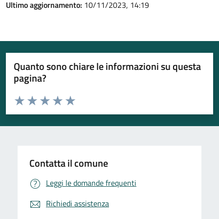
Ultimo aggiornamento:
10/11/2023, 14:19
Quanto sono chiare le informazioni su questa
pagina?
Valuta da 1 a 5 stelle la pagina
Valuta 1 stelle su 5
Valuta 2 stelle su 5
Valuta 3 stelle su 5
Valuta 4 stelle su 5
Valuta 5 stelle su 5
Contatta il comune
Leggi le domande frequenti
Richiedi assistenza