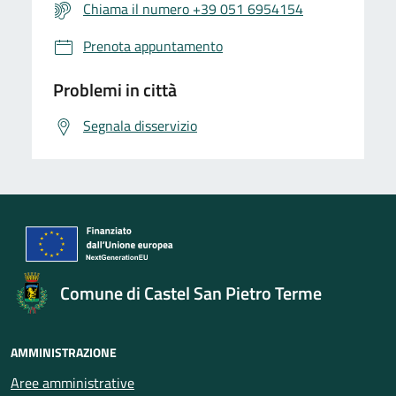
Chiama il numero +39 051 6954154
Prenota appuntamento
Problemi in città
Segnala disservizio
Comune di Castel San Pietro Terme
AMMINISTRAZIONE
Aree amministrative