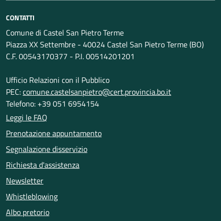
CONTATTI
Comune di Castel San Pietro Terme
Piazza XX Settembre - 40024 Castel San Pietro Terme (BO)
C.F. 00543170377 - P.I. 00514201201
Ufficio Relazioni con il Pubblico
PEC:
comune.castelsanpietro@cert.provincia.bo.it
Telefono: +39 051 6954154
Leggi le FAQ
Prenotazione appuntamento
Segnalazione disservizio
Richiesta d'assistenza
Newsletter
Whistleblowing
Albo pretorio