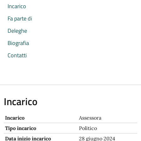
Incarico
Fa parte di
Deleghe
Biografia
Contatti
Incarico
Incarico
Assessora
Tipo incarico
Politico
Data inizio incarico
28 giugno 2024