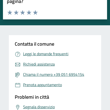
pagina?
Valuta da 1 a 5 stelle la pagina
Valuta 1 stelle su 5
Valuta 2 stelle su 5
Valuta 3 stelle su 5
Valuta 4 stelle su 5
Valuta 5 stelle su 5
Contatta il comune
Leggi le domande frequenti
Richiedi assistenza
Chiama il numero +39 051 6954154
Prenota appuntamento
Problemi in città
Segnala disservizio