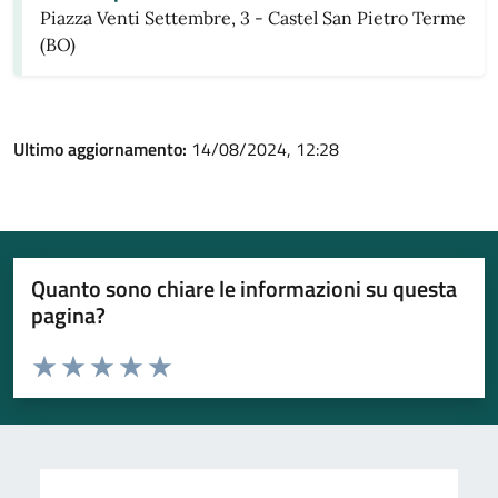
Piazza Venti Settembre, 3 - Castel San Pietro Terme
(BO)
Ultimo aggiornamento:
14/08/2024, 12:28
Quanto sono chiare le informazioni su questa
pagina?
Valuta da 1 a 5 stelle la pagina
Valuta 1 stelle su 5
Valuta 2 stelle su 5
Valuta 3 stelle su 5
Valuta 4 stelle su 5
Valuta 5 stelle su 5