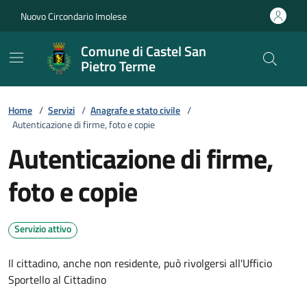
Vai ai contenuti
Vai al footer
Nuovo Circondario Imolese
Comune di Castel San
Pietro Terme
Home
/
Servizi
/
Anagrafe e stato civile
/
Autenticazione di firme, foto e copie
Autenticazione di firme,
foto e copie
Servizio attivo
Il cittadino, anche non residente, può rivolgersi all'Ufficio
Sportello al Cittadino