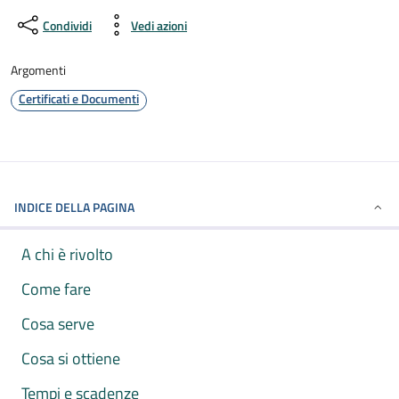
Condividi
Vedi azioni
Argomenti
Certificati e Documenti
INDICE DELLA PAGINA
A chi è rivolto
Come fare
Cosa serve
Cosa si ottiene
Tempi e scadenze