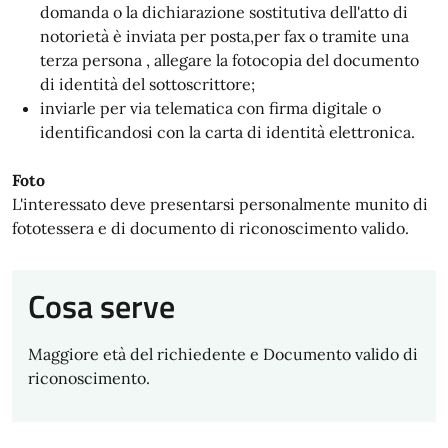
domanda o la dichiarazione sostitutiva dell'atto di
notorietà è inviata per posta,per fax o tramite una
terza persona , allegare la fotocopia del documento
di identità del sottoscrittore;
inviarle per via telematica con firma digitale o
identificandosi con la carta di identità elettronica.
Foto
L'interessato deve presentarsi personalmente munito di
fototessera e di documento di riconoscimento valido.
Cosa serve
Maggiore età del richiedente e Documento valido di
riconoscimento.