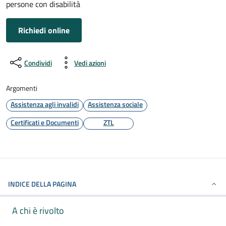
persone con disabilità
Richiedi online
Condividi
Vedi azioni
Argomenti
Assistenza agli invalidi
Assistenza sociale
Certificati e Documenti
ZTL
INDICE DELLA PAGINA
A chi è rivolto