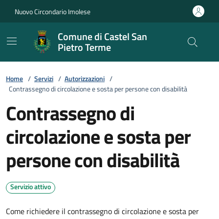
Vai ai contenuti
Vai al footer
Nuovo Circondario Imolese
Comune di Castel San
Pietro Terme
Home
/
Servizi
/
Autorizzazioni
/
Contrassegno di circolazione e sosta per persone con disabilità
Contrassegno di
circolazione e sosta per
persone con disabilità
Servizio attivo
Come richiedere il contrassegno di circolazione e sosta per