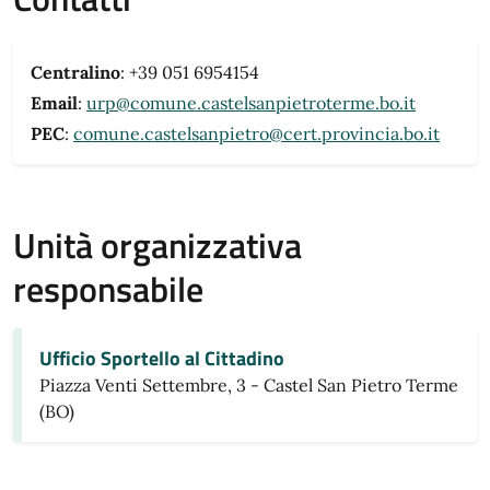
Centralino
: +39 051 6954154
Email
:
urp@comune.castelsanpietroterme.bo.it
PEC
:
comune.castelsanpietro@cert.provincia.bo.it
Unità organizzativa
responsabile
Ufficio Sportello al Cittadino
Piazza Venti Settembre, 3 - Castel San Pietro Terme
(BO)