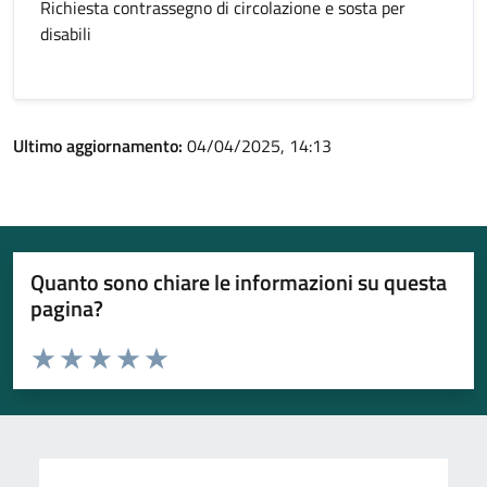
Richiesta contrassegno di circolazione e sosta per
disabili
Ultimo aggiornamento:
04/04/2025, 14:13
Quanto sono chiare le informazioni su questa
pagina?
Valuta da 1 a 5 stelle la pagina
Valuta 1 stelle su 5
Valuta 2 stelle su 5
Valuta 3 stelle su 5
Valuta 4 stelle su 5
Valuta 5 stelle su 5