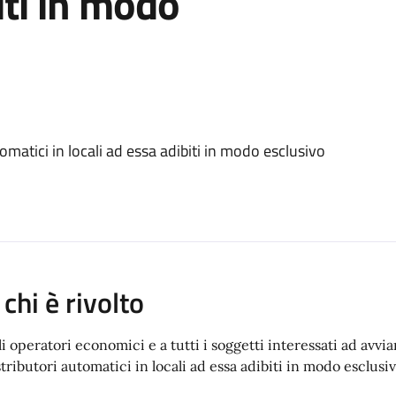
iti in modo
omatici in locali ad essa adibiti in modo esclusivo
 chi è rivolto
li operatori economici e a tutti i soggetti interessati ad avvia
stributori automatici in locali ad essa adibiti in modo esclusi