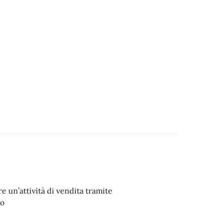
re un’attività di vendita tramite
vo