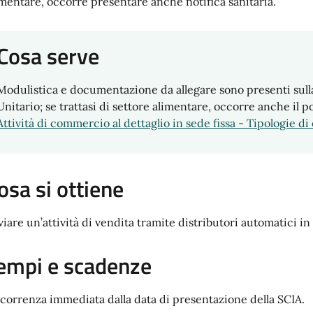
imentare, occorre presentare anche notifica sanitaria.
Cosa serve
Modulistica e documentazione da allegare sono presenti sull
Unitario; se trattasi di settore alimentare, occorre anche il p
Attività di commercio al dettaglio in sede fissa - Tipologie d
osa si ottiene
viare un’attività di vendita tramite distributori automatici in 
empi e scadenze
correnza immediata dalla data di presentazione della SCIA.