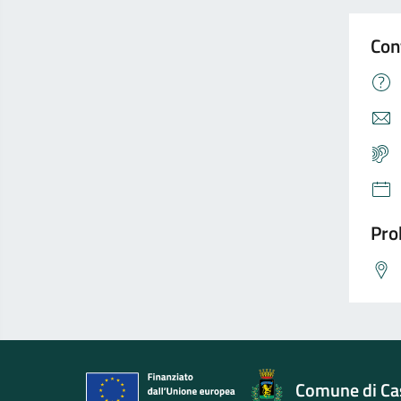
Con
Pro
Comune di Cas