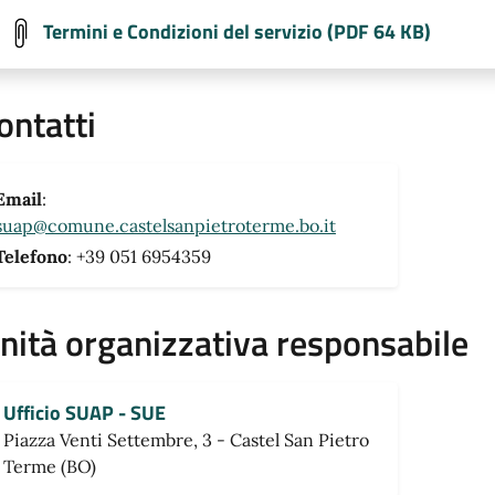
Termini e Condizioni del servizio (PDF 64 KB)
ontatti
Email
:
suap@comune.castelsanpietroterme.bo.it
Telefono
: +39 051 6954359
nità organizzativa responsabile
Ufficio SUAP - SUE
Piazza Venti Settembre, 3 - Castel San Pietro
Terme (BO)