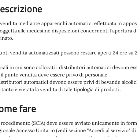
escrizione
 vendita mediante apparecchi automatici effettuata in apposi
soggetta alle medesime disposizioni concernenti l'apertura di 
cinato.
punti vendita automatizzati possono restare aperti 24 ore su 2
ocali in cui sono collocati i distributori automatici devono ess
 il punto vendita deve essere privo di personale.
distributori automatici devono essere privi di bevande alcolich
tanto è vietata la vendita di tale tipologia di prodotti.
ome fare
 procedimento (SCIA) deve essere avviato unicamente in forma
gionale Accesso Unitario (vedi sezione "Accedi al servizio" di 