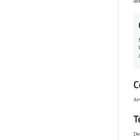
al
C
Av
T
De