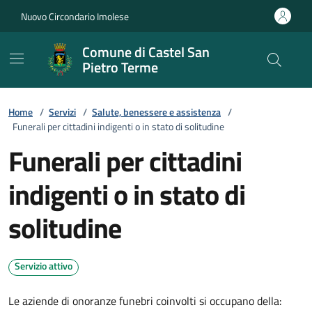
Vai ai contenuti
Vai al footer
Nuovo Circondario Imolese
Comune di Castel San
Pietro Terme
Home
/
Servizi
/
Salute, benessere e assistenza
/
Funerali per cittadini indigenti o in stato di solitudine
Funerali per cittadini
indigenti o in stato di
solitudine
Servizio attivo
Le aziende di onoranze funebri coinvolti si occupano della: