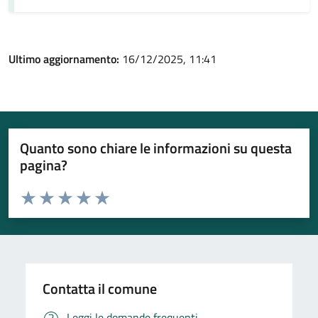
Ultimo aggiornamento:
16/12/2025, 11:41
Quanto sono chiare le informazioni su questa
pagina?
Valuta da 1 a 5 stelle la pagina
Valuta 1 stelle su 5
Valuta 2 stelle su 5
Valuta 3 stelle su 5
Valuta 4 stelle su 5
Valuta 5 stelle su 5
Contatta il comune
Leggi le domande frequenti