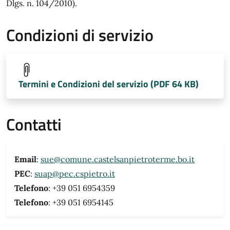
Dlgs. n. 104/2010).
Condizioni di servizio
Termini e Condizioni del servizio (PDF 64 KB)
Contatti
Email
:
sue@comune.castelsanpietroterme.bo.it
PEC
:
suap@pec.cspietro.it
Telefono
: +39 051 6954359
Telefono
: +39 051 6954145