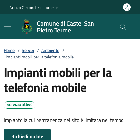
Vai ai contenuti
Vai al footer
Nuovo Circondario Imolese
Comune di Castel San
Pietro Terme
Home
/
Servizi
/
Ambiente
/
Impianti mobili per la telefonia mobile
Impianti mobili per la
telefonia mobile
Servizio attivo
Impianto la cui permanenza nel sito è limitata nel tempo
Richiedi online