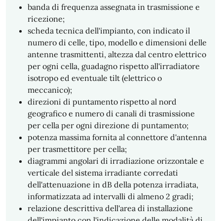
banda di frequenza assegnata in trasmissione e
ricezione;
scheda tecnica dell'impianto, con indicato il
numero di celle, tipo, modello e dimensioni delle
antenne trasmittenti, altezza dal centro elettrico
per ogni cella, guadagno rispetto all'irradiatore
isotropo ed eventuale tilt (elettrico o
meccanico);
direzioni di puntamento rispetto al nord
geografico e numero di canali di trasmissione
per cella per ogni direzione di puntamento;
potenza massima fornita al connettore d'antenna
per trasmettitore per cella;
diagrammi angolari di irradiazione orizzontale e
verticale del sistema irradiante corredati
dell'attenuazione in dB della potenza irradiata,
informatizzata ad intervalli di almeno 2 gradi;
relazione descrittiva dell'area di installazione
dell'impianto con l'indicazione delle modalità di