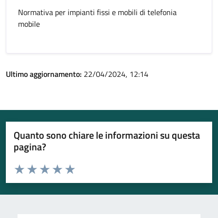
Normativa per impianti fissi e mobili di telefonia
mobile
Ultimo aggiornamento:
22/04/2024, 12:14
Quanto sono chiare le informazioni su questa
pagina?
Valuta da 1 a 5 stelle la pagina
Valuta 1 stelle su 5
Valuta 2 stelle su 5
Valuta 3 stelle su 5
Valuta 4 stelle su 5
Valuta 5 stelle su 5