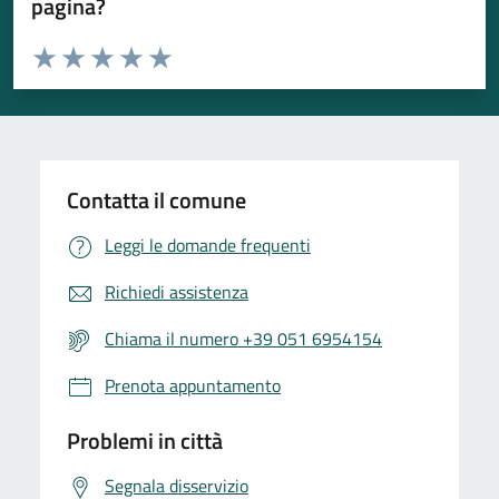
pagina?
Valuta da 1 a 5 stelle la pagina
Valuta 1 stelle su 5
Valuta 2 stelle su 5
Valuta 3 stelle su 5
Valuta 4 stelle su 5
Valuta 5 stelle su 5
Contatta il comune
Leggi le domande frequenti
Richiedi assistenza
Chiama il numero +39 051 6954154
Prenota appuntamento
Problemi in città
Segnala disservizio