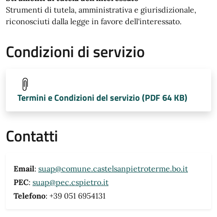
Strumenti di tutela, amministrativa e giurisdizionale,
riconosciuti dalla legge in favore dell'interessato.
Condizioni di servizio
Termini e Condizioni del servizio (PDF 64 KB)
Contatti
Email
:
suap@comune.castelsanpietroterme.bo.it
PEC
:
suap@pec.cspietro.it
Telefono
: +39 051 6954131