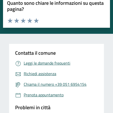
Quanto sono chiare le informazioni su questa
pagina?
Valuta da 1 a 5 stelle la pagina
Valuta 1 stelle su 5
Valuta 2 stelle su 5
Valuta 3 stelle su 5
Valuta 4 stelle su 5
Valuta 5 stelle su 5
Contatta il comune
Leggi le domande frequenti
Richiedi assistenza
Chiama il numero +39 051 6954154
Prenota appuntamento
Problemi in città