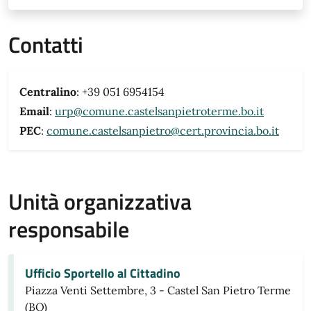
Contatti
Centralino
: +39 051 6954154
Email
:
urp@comune.castelsanpietroterme.bo.it
PEC
:
comune.castelsanpietro@cert.provincia.bo.it
Unità organizzativa
responsabile
Ufficio Sportello al Cittadino
Piazza Venti Settembre, 3 - Castel San Pietro Terme
(BO)