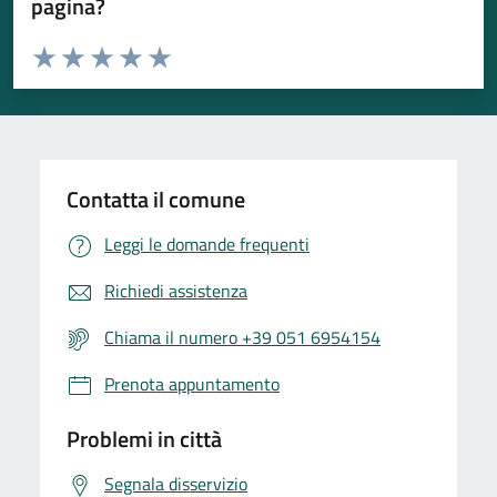
pagina?
Valuta da 1 a 5 stelle la pagina
Valuta 1 stelle su 5
Valuta 2 stelle su 5
Valuta 3 stelle su 5
Valuta 4 stelle su 5
Valuta 5 stelle su 5
Contatta il comune
Leggi le domande frequenti
Richiedi assistenza
Chiama il numero +39 051 6954154
Prenota appuntamento
Problemi in città
Segnala disservizio