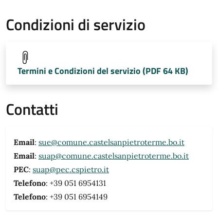
Condizioni di servizio
Termini e Condizioni del servizio (PDF 64 KB)
Contatti
Email
:
sue@comune.castelsanpietroterme.bo.it
Email
:
suap@comune.castelsanpietroterme.bo.it
PEC
:
suap@pec.cspietro.it
Telefono
: +39 051 6954131
Telefono
: +39 051 6954149