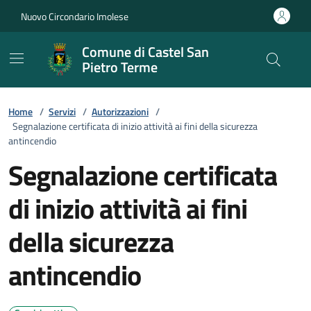
Vai ai contenuti
Vai al footer
Nuovo Circondario Imolese
Comune di Castel San
Pietro Terme
Home
/
Servizi
/
Autorizzazioni
/
Segnalazione certificata di inizio attività ai fini della sicurezza
antincendio
Segnalazione certificata
di inizio attività ai fini
della sicurezza
antincendio