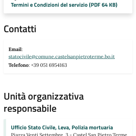
Termini e Condizioni del servizio (PDF 64 KB)
Contatti
Email
:
statocivile@comune.castelsanpietroterme.bo.it
Telefono
: +39 051 6954163
Unità organizzativa
responsabile
Ufficio Stato Civile, Leva, Polizia mortuaria
Piazza Venti Settembre, 3 - Castel San Pietro Terme