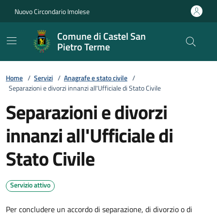
Vai ai contenuti
Vai al footer
Nuovo Circondario Imolese
Comune di Castel San
Pietro Terme
Home
/
Servizi
/
Anagrafe e stato civile
/
Separazioni e divorzi innanzi all'Ufficiale di Stato Civile
Separazioni e divorzi
innanzi all'Ufficiale di
Stato Civile
Servizio attivo
Per concludere un accordo di separazione, di divorzio o di