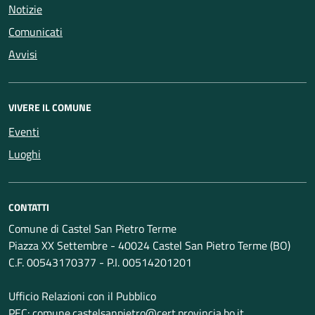
Notizie
Comunicati
Avvisi
VIVERE IL COMUNE
Eventi
Luoghi
CONTATTI
Comune di Castel San Pietro Terme
Piazza XX Settembre - 40024 Castel San Pietro Terme (BO)
C.F. 00543170377 - P.I. 00514201201
Ufficio Relazioni con il Pubblico
PEC:
comune.castelsanpietro@cert.provincia.bo.it