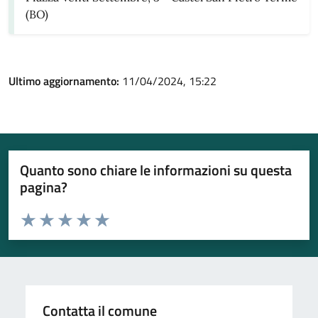
(BO)
Ultimo aggiornamento:
11/04/2024, 15:22
Quanto sono chiare le informazioni su questa
pagina?
Valuta da 1 a 5 stelle la pagina
Valuta 1 stelle su 5
Valuta 2 stelle su 5
Valuta 3 stelle su 5
Valuta 4 stelle su 5
Valuta 5 stelle su 5
Contatta il comune