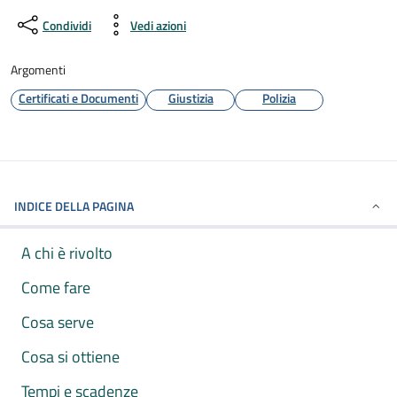
Condividi
Vedi azioni
Argomenti
Certificati e Documenti
Giustizia
Polizia
INDICE DELLA PAGINA
A chi è rivolto
Come fare
Cosa serve
Cosa si ottiene
Tempi e scadenze