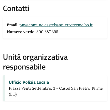
Contatti
Email
:
pm@comune.castelsanpietroterme.bo.it
Numero verde
: 800 887 398
Unità organizzativa
responsabile
Ufficio Polizia Locale
Piazza Venti Settembre, 3 - Castel San Pietro Terme
(BO)