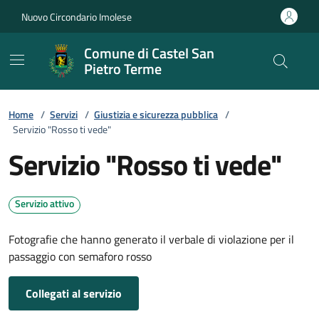
Vai ai contenuti
Vai al footer
Nuovo Circondario Imolese
Comune di Castel San
Pietro Terme
Home
/
Servizi
/
Giustizia e sicurezza pubblica
/
Servizio "Rosso ti vede"
Servizio "Rosso ti vede"
Servizio attivo
Fotografie che hanno generato il verbale di violazione per il
passaggio con semaforo rosso
Collegati al servizio