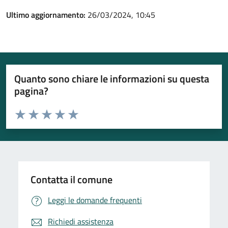
Ultimo aggiornamento:
26/03/2024, 10:45
Quanto sono chiare le informazioni su questa
pagina?
Valuta da 1 a 5 stelle la pagina
Valuta 1 stelle su 5
Valuta 2 stelle su 5
Valuta 3 stelle su 5
Valuta 4 stelle su 5
Valuta 5 stelle su 5
Contatta il comune
Leggi le domande frequenti
Richiedi assistenza