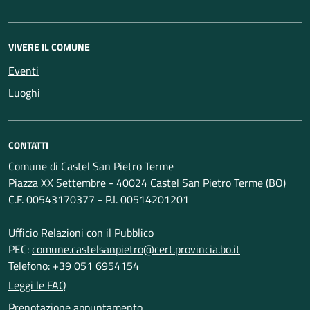
VIVERE IL COMUNE
Eventi
Luoghi
CONTATTI
Comune di Castel San Pietro Terme
Piazza XX Settembre - 40024 Castel San Pietro Terme (BO)
C.F. 00543170377 - P.I. 00514201201
Ufficio Relazioni con il Pubblico
PEC:
comune.castelsanpietro@cert.provincia.bo.it
Telefono: +39 051 6954154
Leggi le FAQ
Prenotazione appuntamento