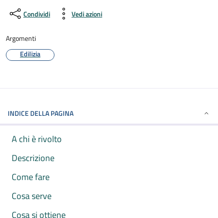
Condividi
Vedi azioni
Argomenti
Edilizia
INDICE DELLA PAGINA
A chi è rivolto
Descrizione
Come fare
Cosa serve
Cosa si ottiene