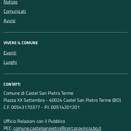
Notizie
Comunicati
Avvisi
VIVERE IL COMUNE
Eventi
Luoghi
CONTATTI
Comune di Castel San Pietro Terme
Piazza XX Settembre - 40024 Castel San Pietro Terme (BO)
C.F. 00543170377 - P.I. 00514201201
Ufficio Relazioni con il Pubblico
PEC:
comune.castelsanpietro@cert.provincia.bo.it