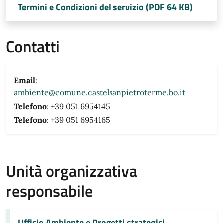
Termini e Condizioni del servizio (PDF 64 KB)
Contatti
Email
:
ambiente@comune.castelsanpietroterme.bo.it
Telefono
: +39 051 6954145
Telefono
: +39 051 6954165
Unità organizzativa
responsabile
Ufficio Ambiente e Progetti strategici