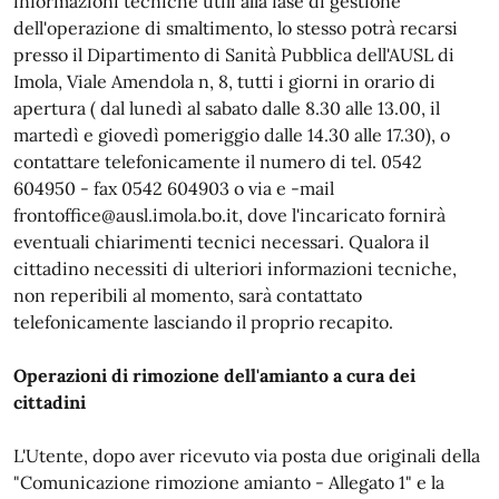
informazioni tecniche utili alla fase di gestione
dell'operazione di smaltimento, lo stesso potrà recarsi
presso il Dipartimento di Sanità Pubblica dell'AUSL di
Imola, Viale Amendola n, 8, tutti i giorni in orario di
apertura ( dal lunedì al sabato dalle 8.30 alle 13.00, il
martedì e giovedì pomeriggio dalle 14.30 alle 17.30), o
contattare telefonicamente il numero di tel. 0542
604950 - fax 0542 604903 o via e -mail
frontoffice@ausl.imola.bo.it, dove l'incaricato fornirà
eventuali chiarimenti tecnici necessari. Qualora il
cittadino necessiti di ulteriori informazioni tecniche,
non reperibili al momento, sarà contattato
telefonicamente lasciando il proprio recapito.
Operazioni di rimozione dell'amianto a cura dei
cittadini
L'Utente, dopo aver ricevuto via posta due originali della
"Comunicazione rimozione amianto - Allegato 1" e la