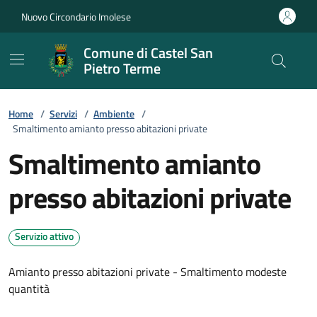
Vai ai contenuti
Vai al footer
Nuovo Circondario Imolese
Comune di Castel San
Pietro Terme
Home
/
Servizi
/
Ambiente
/
Smaltimento amianto presso abitazioni private
Smaltimento amianto
presso abitazioni private
Servizio attivo
Amianto presso abitazioni private - Smaltimento modeste
quantità