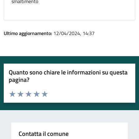
smaltimento
Ultimo aggiornamento:
12/04/2024, 14:37
Quanto sono chiare le informazioni su questa
pagina?
Valuta da 1 a 5 stelle la pagina
Valuta 1 stelle su 5
Valuta 2 stelle su 5
Valuta 3 stelle su 5
Valuta 4 stelle su 5
Valuta 5 stelle su 5
Contatta il comune