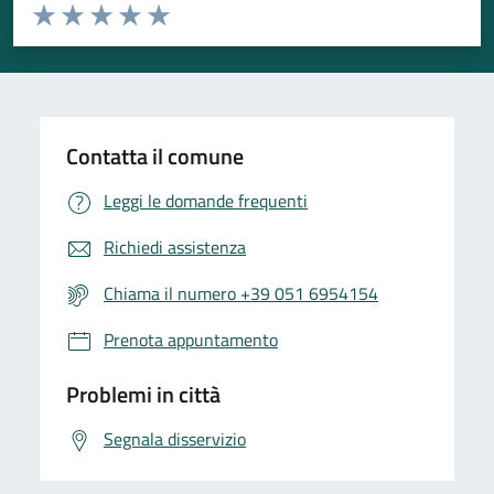
Valuta da 1 a 5 stelle la pagina
Valuta 1 stelle su 5
Valuta 2 stelle su 5
Valuta 3 stelle su 5
Valuta 4 stelle su 5
Valuta 5 stelle su 5
Contatta il comune
Leggi le domande frequenti
Richiedi assistenza
Chiama il numero +39 051 6954154
Prenota appuntamento
Problemi in città
Segnala disservizio