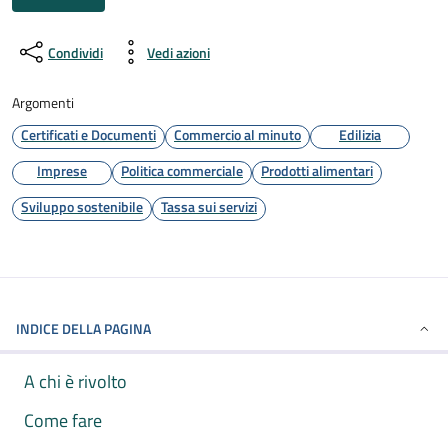
Condividi
Vedi azioni
Argomenti
Certificati e Documenti
Commercio al minuto
Edilizia
Imprese
Politica commerciale
Prodotti alimentari
Sviluppo sostenibile
Tassa sui servizi
INDICE DELLA PAGINA
A chi è rivolto
Come fare