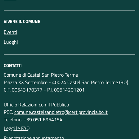
VIVERE IL COMUNE
Eventi
Luoghi
CONTATTI
Comune di Castel San Pietro Terme
Piazza XX Settembre - 40024 Castel San Pietro Terme (BO)
C.F. 00543170377 - P.I. 00514201201
Ufficio Relazioni con il Pubblico
PEC:
comune.castelsanpietro@cert.provincia.bo.it
Telefono: +39 051 6954154
Leggi le FAQ
Prenotazione appuntamento