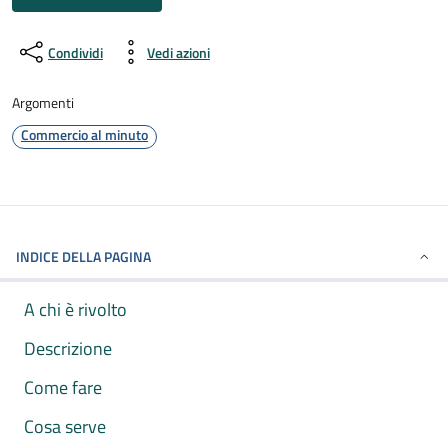
Condividi
Vedi azioni
Argomenti
Commercio al minuto
INDICE DELLA PAGINA
A chi è rivolto
Descrizione
Come fare
Cosa serve