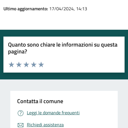
Ultimo aggiornamento:
17/04/2024, 14:13
Quanto sono chiare le informazioni su questa
pagina?
Valuta da 1 a 5 stelle la pagina
Valuta 1 stelle su 5
Valuta 2 stelle su 5
Valuta 3 stelle su 5
Valuta 4 stelle su 5
Valuta 5 stelle su 5
Contatta il comune
Leggi le domande frequenti
Richiedi assistenza