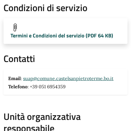
Condizioni di servizio
Termini e Condizioni del servizio (PDF 64 KB)
Contatti
Email
:
suap@comune.castelsanpietroterme.bo.it
Telefono
: +39 051 6954359
Unità organizzativa
responsabile