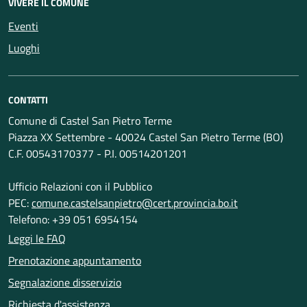
VIVERE IL COMUNE
Eventi
Luoghi
CONTATTI
Comune di Castel San Pietro Terme
Piazza XX Settembre - 40024 Castel San Pietro Terme (BO)
C.F. 00543170377 - P.I. 00514201201
Ufficio Relazioni con il Pubblico
PEC:
comune.castelsanpietro@cert.provincia.bo.it
Telefono: +39 051 6954154
Leggi le FAQ
Prenotazione appuntamento
Segnalazione disservizio
Richiesta d'assistenza