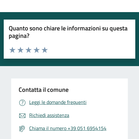
Quanto sono chiare le informazioni su questa
pagina?
Valuta da 1 a 5 stelle la pagina
Valuta 1 stelle su 5
Valuta 2 stelle su 5
Valuta 3 stelle su 5
Valuta 4 stelle su 5
Valuta 5 stelle su 5
Contatta il comune
Leggi le domande frequenti
Richiedi assistenza
Chiama il numero +39 051 6954154