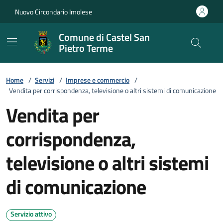
Vai ai contenuti
Vai al footer
Nuovo Circondario Imolese
Comune di Castel San
Pietro Terme
Home
/
Servizi
/
Imprese e commercio
/
Vendita per corrispondenza, televisione o altri sistemi di comunicazione
Vendita per
corrispondenza,
televisione o altri sistemi
di comunicazione
Servizio attivo