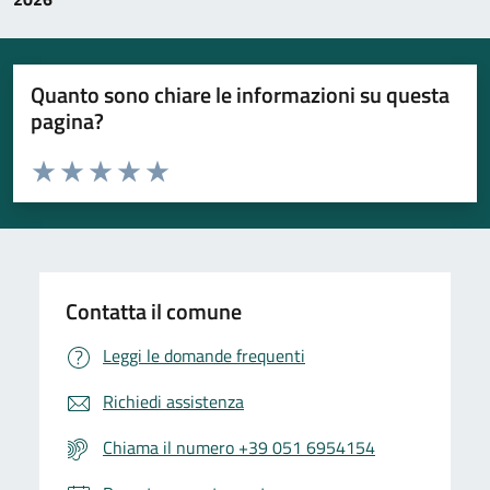
Quanto sono chiare le informazioni su questa
pagina?
Valuta da 1 a 5 stelle la pagina
Valuta 1 stelle su 5
Valuta 2 stelle su 5
Valuta 3 stelle su 5
Valuta 4 stelle su 5
Valuta 5 stelle su 5
Contatta il comune
Leggi le domande frequenti
Richiedi assistenza
Chiama il numero +39 051 6954154