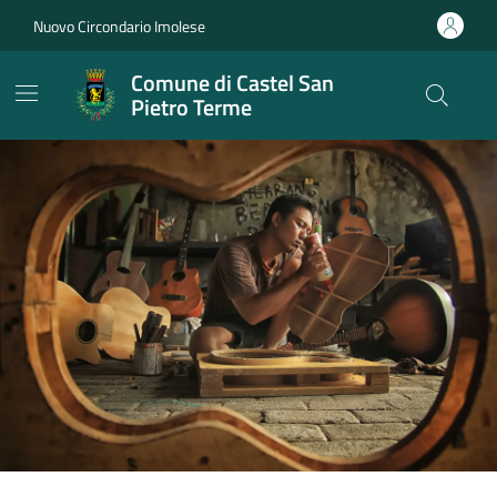
Vai ai contenuti
Vai al footer
Nuovo Circondario Imolese
Comune di Castel San
Pietro Terme