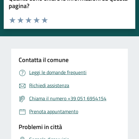
pagina?
Valuta da 1 a 5 stelle la pagina
Valuta 1 stelle su 5
Valuta 2 stelle su 5
Valuta 3 stelle su 5
Valuta 4 stelle su 5
Valuta 5 stelle su 5
Contatta il comune
Leggi le domande frequenti
Richiedi assistenza
Chiama il numero +39 051 6954154
Prenota appuntamento
Problemi in città