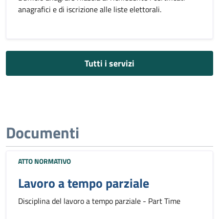
anagrafici e di iscrizione alle liste elettorali.
Tutti i servizi
Documenti
ATTO NORMATIVO
Lavoro a tempo parziale
Disciplina del lavoro a tempo parziale - Part Time