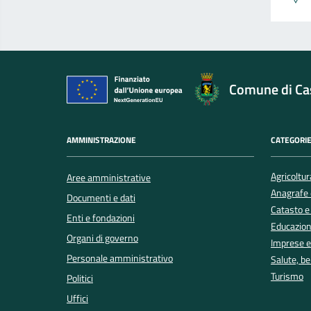
Comune di Cas
AMMINISTRAZIONE
CATEGORIE
Agricoltur
Aree amministrative
Anagrafe e
Documenti e dati
Catasto e
Enti e fondazioni
Educazion
Organi di governo
Imprese 
Personale amministrativo
Salute, b
Turismo
Politici
Uffici