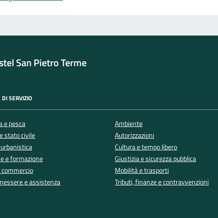
tel San Pietro Terme
 DI SERVIZIO
a e pesca
Ambiente
 stato civile
Autorizzazioni
 urbanistica
Cultura e tempo libero
e e formazione
Giustizia e sicurezza pubblica
e commercio
Mobilità e trasporti
enessere e assistenza
Tributi, finanze e contravvenzioni