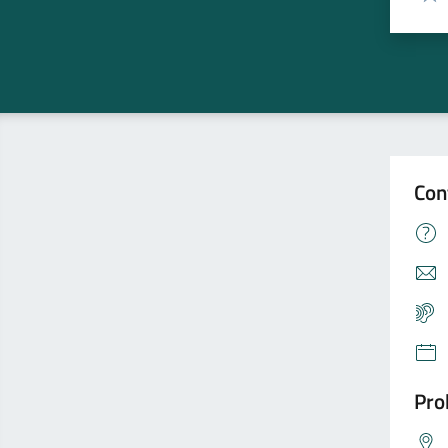
Valu
Con
Pro