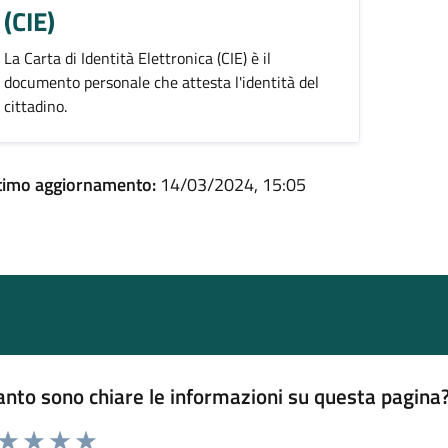
(CIE)
La Carta di Identità Elettronica (CIE) è il
documento personale che attesta l'identità del
cittadino.
timo aggiornamento:
14/03/2024, 15:05
nto sono chiare le informazioni su questa pagina
 da 1 a 5 stelle la pagina