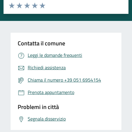
Valuta da 1 a 5 stelle la pagina
Valuta 1 stelle su 5
Valuta 2 stelle su 5
Valuta 3 stelle su 5
Valuta 4 stelle su 5
Valuta 5 stelle su 5
Contatta il comune
Leggi le domande frequenti
Richiedi assistenza
Chiama il numero +39 051 6954154
Prenota appuntamento
Problemi in città
Segnala disservizio