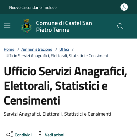
Vai ai contenuti
Vai al footer
Nuovo Circondario Imolese
Comune di Castel San
Pietro Terme
Home
/
Amministrazione
/
Uffici
/
Ufficio Servizi Anagrafici, Elettorali, Statistici e Censimenti
Ufficio Servizi Anagrafici,
Elettorali, Statistici e
Censimenti
Servizi Anagrafici, Elettorali, Statistici e Censimenti
Condividi
Vedi azioni