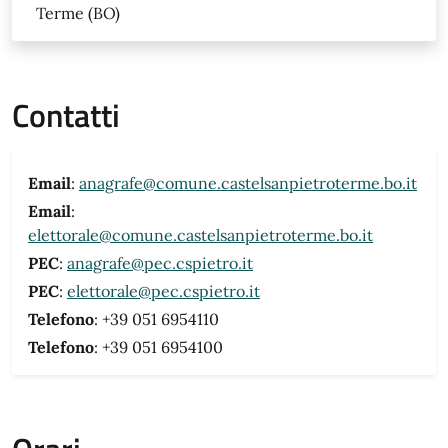
Terme (BO)
Contatti
Email
:
anagrafe@comune.castelsanpietroterme.bo.it
Email
:
elettorale@comune.castelsanpietroterme.bo.it
PEC
:
anagrafe@pec.cspietro.it
PEC
:
elettorale@pec.cspietro.it
Telefono
: +39 051 6954110
Telefono
: +39 051 6954100