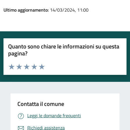
Ultimo aggiornamento:
14/03/2024, 11:00
Quanto sono chiare le informazioni su questa
pagina?
Valuta da 1 a 5 stelle la pagina
Valuta 1 stelle su 5
Valuta 2 stelle su 5
Valuta 3 stelle su 5
Valuta 4 stelle su 5
Valuta 5 stelle su 5
Contatta il comune
Leggi le domande frequenti
Richiedi assistenza