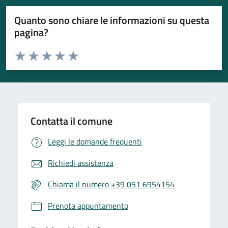
Quanto sono chiare le informazioni su questa
pagina?
Valuta da 1 a 5 stelle la pagina
Valuta 1 stelle su 5
Valuta 2 stelle su 5
Valuta 3 stelle su 5
Valuta 4 stelle su 5
Valuta 5 stelle su 5
Contatta il comune
Leggi le domande frequenti
Richiedi assistenza
Chiama il numero +39 051 6954154
Prenota appuntamento