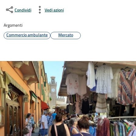
Condividi
Vedi azioni
Argomenti
Commercio ambulante
Mercato