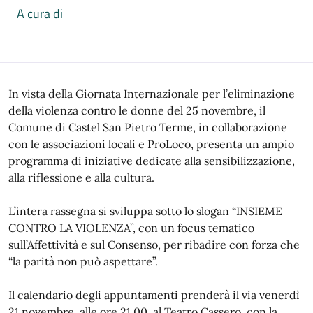
A cura di
In vista della Giornata Internazionale per l’eliminazione
della violenza contro le donne del 25 novembre, il
Comune di Castel San Pietro Terme, in collaborazione
con le associazioni locali e ProLoco, presenta un ampio
programma di iniziative dedicate alla sensibilizzazione,
alla riflessione e alla cultura.
L’intera rassegna si sviluppa sotto lo slogan “INSIEME
CONTRO LA VIOLENZA”, con un focus tematico
sull’Affettività e sul Consenso, per ribadire con forza che
“la parità non può aspettare”.
Il calendario degli appuntamenti prenderà il via venerdì
21 novembre, alle ore 21.00, al Teatro Cassero, con la