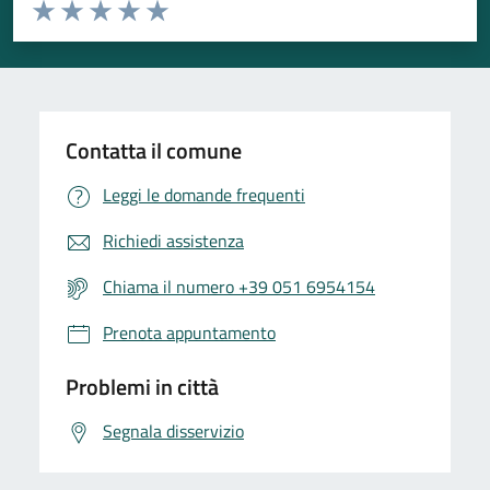
Valuta da 1 a 5 stelle la pagina
Valuta 1 stelle su 5
Valuta 2 stelle su 5
Valuta 3 stelle su 5
Valuta 4 stelle su 5
Valuta 5 stelle su 5
Contatta il comune
Leggi le domande frequenti
Richiedi assistenza
Chiama il numero +39 051 6954154
Prenota appuntamento
Problemi in città
Segnala disservizio