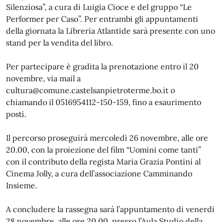
Silenziosa”, a cura di Luigia Cioce e del gruppo “Le
Performer per Caso”. Per entrambi gli appuntamenti
della giornata la Libreria Atlantide sarà presente con uno
stand per la vendita del libro.
Per partecipare è gradita la prenotazione entro il 20
novembre, via mail a
cultura@comune.castelsanpietroterme.bo.it o
chiamando il 0516954112-150-159, fino a esaurimento
posti.
Il percorso proseguirà mercoledì 26 novembre, alle ore
20.00, con la proiezione del film “Uomini come tanti”
con il contributo della regista Maria Grazia Pontini al
Cinema Jolly, a cura dell’associazione Camminando
Insieme.
A concludere la rassegna sarà l’appuntamento di venerdì
28 novembre, alle ore 20.00, presso l’Aula Studio della