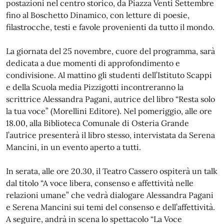
postazioni nel centro storico, da Piazza Venti Settembre
fino al Boschetto Dinamico, con letture di poesie,
filastrocche, testi e favole provenienti da tutto il mondo.
La giornata del 25 novembre, cuore del programma, sarà
dedicata a due momenti di approfondimento e
condivisione. Al mattino gli studenti dell’Istituto Scappi
e della Scuola media Pizzigotti incontreranno la
scrittrice Alessandra Pagani, autrice del libro “Resta solo
la tua voce” (Morellini Editore). Nel pomeriggio, alle ore
18.00, alla Biblioteca Comunale di Osteria Grande
l’autrice presenterà il libro stesso, intervistata da Serena
Mancini, in un evento aperto a tutti.
In serata, alle ore 20.30, il Teatro Cassero ospiterà un talk
dal titolo “A voce libera, consenso e affettività nelle
relazioni umane” che vedrà dialogare Alessandra Pagani
e Serena Mancini sui temi del consenso e dell’affettività.
A seguire, andrà in scena lo spettacolo “La Voce