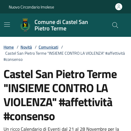
Vai ai contenuti
Vai al footer
Nuovo Circondario Imolese
Comune di Castel San
Pietro Terme
Home
/
Novità
/
Comunicati
/
Castel San Pietro Terme "INSIEME CONTRO LA VIOLENZA" #affettività
#consenso
Castel San Pietro Terme
"INSIEME CONTRO LA
VIOLENZA" #affettività
#consenso
Un ricco Calendario di Eventi dal 21 al 28 Novembre per la