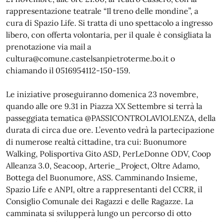
rappresentazione teatrale “Il treno delle mondine”, a
cura di Spazio Life. Si tratta di uno spettacolo a ingresso
libero, con offerta volontaria, per il quale è consigliata la
prenotazione via mail a
cultura@comune.castelsanpietroterme.bo.it o
chiamando il 0516954112-150-159.
Le iniziative proseguiranno domenica 23 novembre,
quando alle ore 9.31 in Piazza XX Settembre si terrà la
passeggiata tematica @PASSICONTROLAVIOLENZA, della
durata di circa due ore. L’evento vedrà la partecipazione
di numerose realtà cittadine, tra cui: Buonumore
Walking, Polisportiva Gito ASD, PerLeDonne ODV, Coop
Alleanza 3.0, Seacoop, Arterie_Project, Oltre Adamo,
Bottega del Buonumore, ASS. Camminando Insieme,
Spazio Life e ANPI, oltre a rappresentanti del CCRR, il
Consiglio Comunale dei Ragazzi e delle Ragazze. La
camminata si svilupperà lungo un percorso di otto