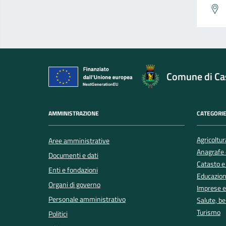
Comune di Cas
AMMINISTRAZIONE
CATEGORIE
Agricoltur
Aree amministrative
Anagrafe e
Documenti e dati
Catasto e
Enti e fondazioni
Educazion
Organi di governo
Imprese 
Personale amministrativo
Salute, b
Turismo
Politici