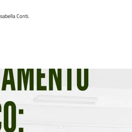
a
sabella Conti.