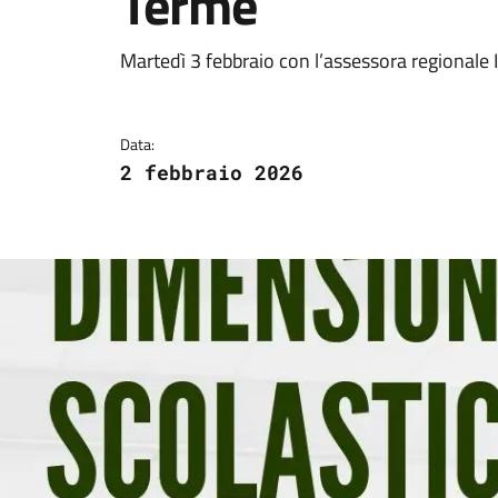
Terme
Dettagli della notizi
Martedì 3 febbraio con l’assessora regionale I
Data:
2 febbraio 2026