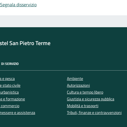
Segnala disservizio
tel San Pietro Terme
 DI SERVIZIO
a e pesca
Ambiente
 stato civile
Autorizzazioni
 urbanistica
Cultura e tempo libero
e e formazione
Giustizia e sicurezza pubblica
e commercio
Mobilità e trasporti
enessere e assistenza
Tributi, finanze e contravvenzioni