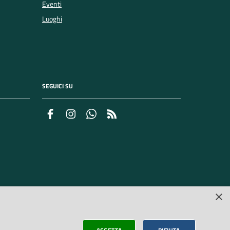
Eventi
Luoghi
SEGUICI SU
Facebook
Instagram
Whatsapp
Feed RSS
×