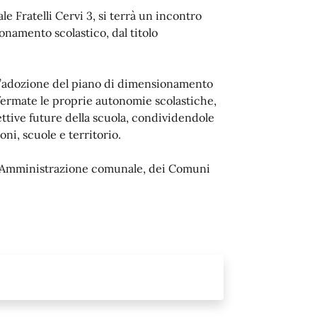
le Fratelli Cervi 3, si terrà un incontro
namento scolastico, dal titolo
ll’adozione del piano di dimensionamento
fermate le proprie autonomie scolastiche,
ettive future della scuola, condividendole
ni, scuole e territorio.
ell’Amministrazione comunale, dei Comuni