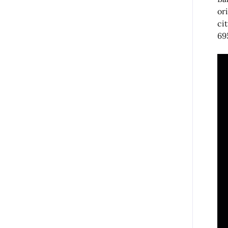
ori
ci
69