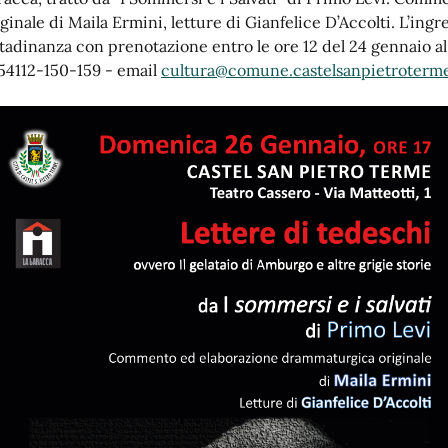
ginale di Maila Ermini, letture di Gianfelice D’Accolti. L’ingre
ttadinanza con prenotazione entro le ore 12 del 24 gennaio al
54112-150-159 - email
cultura@comune.castelsanpietroterme