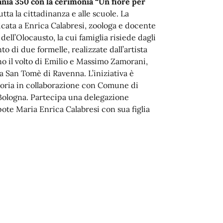
Scania 350 con la cerimonia “Un fiore per
tutta la cittadinanza e alle scuole. La
icata a Enrica Calabresi, zoologa e docente
dell’Olocausto, la cui famiglia risiede dagli
 di due formelle, realizzate dall’artista
o il volto di Emilio e Massimo Zamorani,
i a San Tomè di Ravenna. L’iniziativa è
moria in collaborazione con Comune di
Bologna. Partecipa una delegazione
te Maria Enrica Calabresi con sua figlia