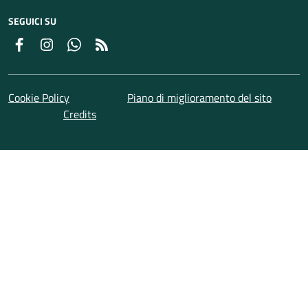
SEGUICI SU
Facebook
Instagram
Whatsapp
Feed RSS
Cookie Policy
Piano di miglioramento del sito
Credits