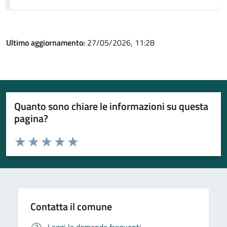
Ultimo aggiornamento:
27/05/2026, 11:28
Quanto sono chiare le informazioni su questa
pagina?
Valuta da 1 a 5 stelle la pagina
Valuta 1 stelle su 5
Valuta 2 stelle su 5
Valuta 3 stelle su 5
Valuta 4 stelle su 5
Valuta 5 stelle su 5
Contatta il comune