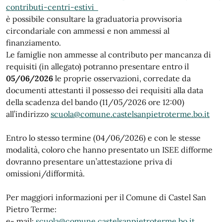
contributi-centri-estivi
è possibile consultare la graduatoria provvisoria
circondariale con ammessi e non ammessi al
finanziamento.
Le famiglie non ammesse al contributo per mancanza di
requisiti (in allegato) potranno presentare entro il
05/06/2026
le proprie osservazioni, corredate da
documenti attestanti il possesso dei requisiti alla data
della scadenza del bando (11/05/2026 ore 12:00)
all’indirizzo
scuola@comune.castelsanpietroterme.bo.it
Entro lo stesso termine (04/06/2026) e con le stesse
modalità, coloro che hanno presentato un ISEE difforme
dovranno presentare un’attestazione priva di
omissioni/difformità.
Per maggiori informazioni per il Comune di Castel San
Pietro Terme:
e- mail:
scuola@comune.castelsanpietroterme.bo.it